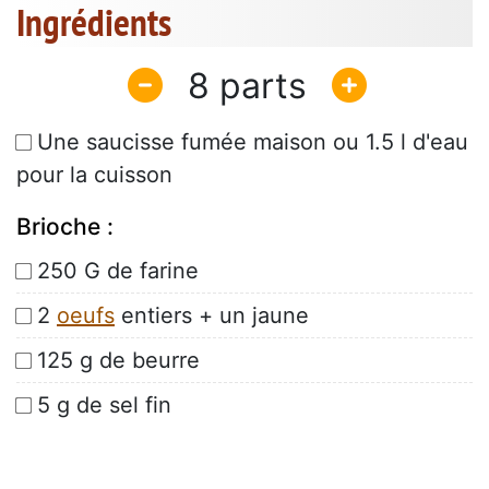
Ingrédients
8
Une saucisse fumée maison ou 1.5 l d'eau
pour la cuisson
Brioche :
250 G de farine
2
oeufs
entiers + un jaune
125 g de beurre
5 g de sel fin