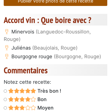
Publier votre photo de cette recette
Accord vin : Que boire avec ?
Minervois
(Languedoc-Roussillon,
Rouge)
Juliénas
(Beaujolais, Rouge)
Bourgogne rouge
(Bourgogne, Rouge)
Commentaires
Notez cette recette:
Très bon !
Bon
Moyen