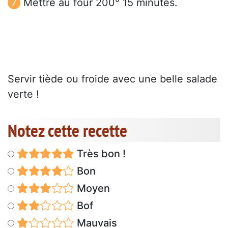
Mettre au four 200° 15 minutes.
Servir tiède ou froide avec une belle salade
verte !
Notez cette recette
Très bon !
Bon
Moyen
Bof
Mauvais