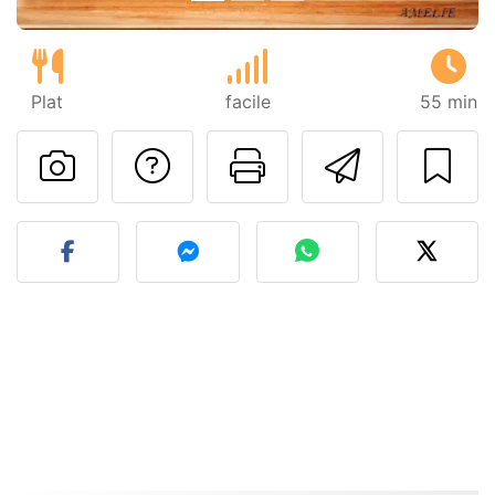
Plat
facile
55 min
Poser une question
Imprimer cet
Envoyer
Publier votre photo de cet