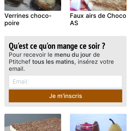
Verrines choco-
Faux airs de Choco
poire
AS
Qu'est ce qu'on mange ce soir ?
Pour recevoir le
menu du jour
de
Ptitchef
tous les matins
, insérez votre
email.
Je m'inscris