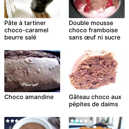
Pâte à tartiner
Double mousse
choco-caramel
choco framboise
beurre salé
sans œuf ni sucre
Choco amandine
Gâteau choco aux
pépites de daims