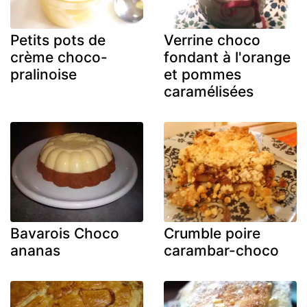
Petits pots de
Verrine choco
crème choco-
fondant à l'orange
pralinoise
et pommes
caramélisées
Bavarois Choco
Crumble poire
ananas
carambar-choco