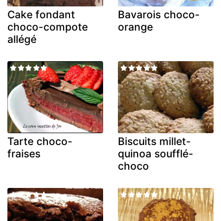
Cake fondant
Bavarois choco-
choco-compote
orange
allégé
Tarte choco-
Biscuits millet-
fraises
quinoa soufflé-
choco