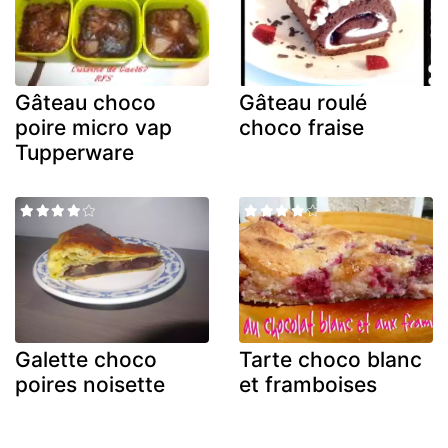
Gâteau choco
Gâteau roulé
poire micro vap
choco fraise
Tupperware
Galette choco
Tarte choco blanc
poires noisette
et framboises