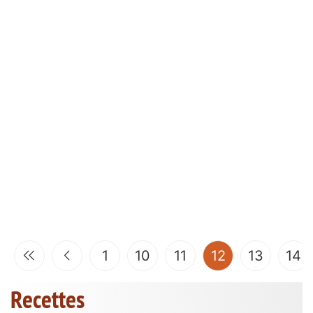
(current)
1
10
11
12
13
14
Recettes