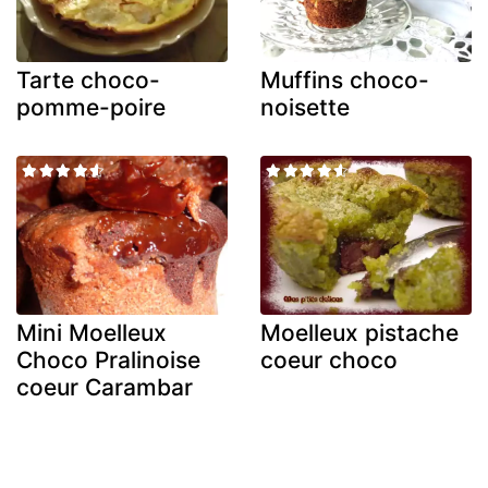
Tarte choco-
Muffins choco-
pomme-poire
noisette
Mini Moelleux
Moelleux pistache
Choco Pralinoise
coeur choco
coeur Carambar