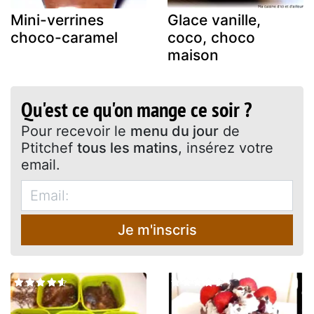
Mini-verrines
Glace vanille,
choco-caramel
coco, choco
maison
Qu'est ce qu'on mange ce soir ?
Pour recevoir le
menu du jour
de
Ptitchef
tous les matins
, insérez votre
email.
Je m'inscris