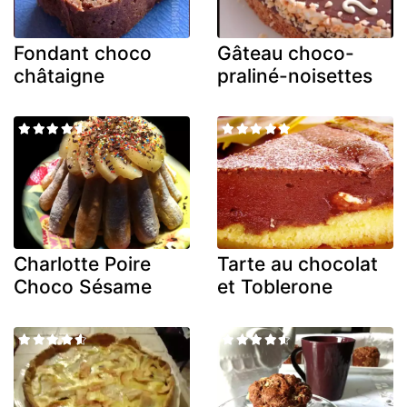
Fondant choco
Gâteau choco-
châtaigne
praliné-noisettes
Charlotte Poire
Tarte au chocolat
Choco Sésame
et Toblerone