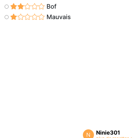
Bof
Mauvais
Ninie301
N