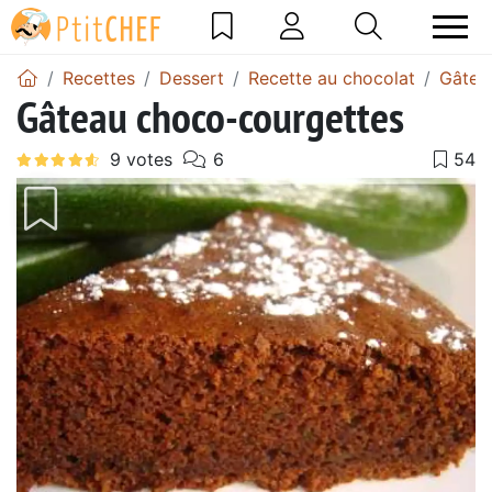
Recettes
Dessert
Recette au chocolat
Gâtea
Gâteau choco-courgettes