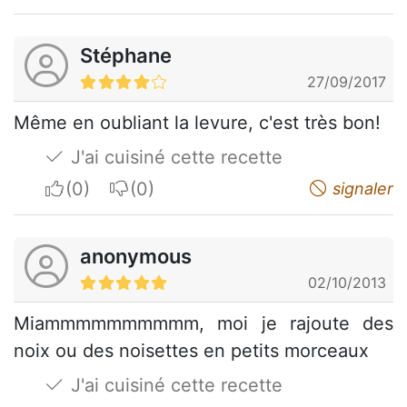
Stéphane
27/09/2017
Même en oubliant la levure, c'est très bon!
J'ai cuisiné cette recette
I apreciate
I do not appreciate
signaler
anonymous
02/10/2013
Miammmmmmmmmm, moi je rajoute des
noix ou des noisettes en petits morceaux
J'ai cuisiné cette recette