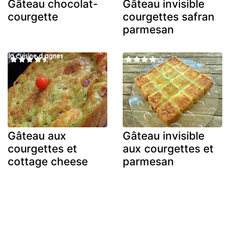
Gâteau chocolat-
Gâteau invisible
courgette
courgettes safran
parmesan
Gâteau aux
Gâteau invisible
courgettes et
aux courgettes et
cottage cheese
parmesan