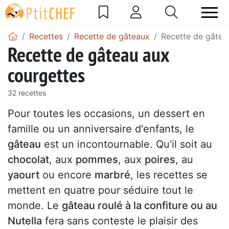
Recettes
Recette de gâteaux
Recette de gâtea
Recette de gâteau aux
courgettes
32 recettes
Pour toutes les occasions, un dessert en
famille ou un anniversaire d'enfants, le
gâteau
est un incontournable. Qu'il soit au
chocolat
, aux
pommes
, aux
poires
, au
yaourt
ou encore
marbré
, les recettes se
mettent en quatre pour séduire tout le
monde. Le
gâteau
roulé à la confiture ou au
Nutella
fera sans conteste le plaisir des