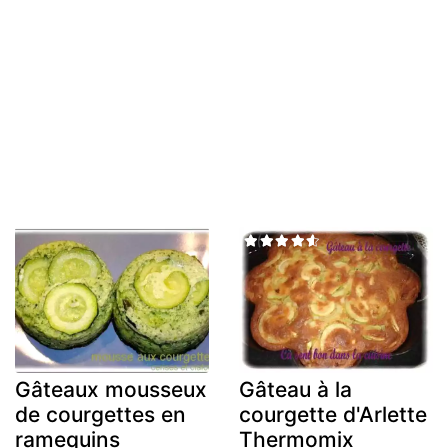
Gâteaux mousseux
Gâteau à la
de courgettes en
courgette d'Arlette
ramequins
Thermomix