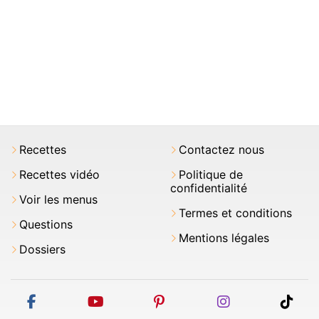
Recettes
Contactez nous
Recettes vidéo
Politique de
confidentialité
Voir les menus
Termes et conditions
Questions
Mentions légales
Dossiers
facebook
youtube
pinterest
instagram
tikt