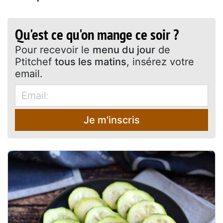
Qu'est ce qu'on mange ce soir ?
Pour recevoir le
menu du jour
de
Ptitchef
tous les matins
, insérez votre
email.
Je m'inscris