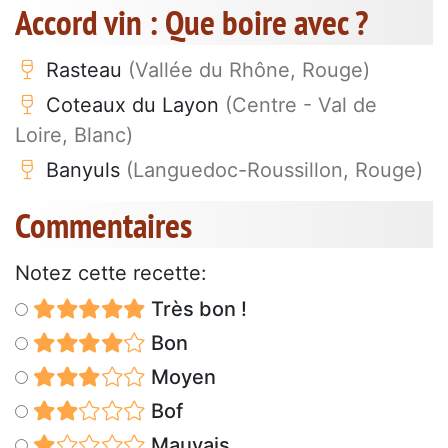
Accord vin : Que boire avec ?
Rasteau
(Vallée du Rhône, Rouge)
Coteaux du Layon
(Centre - Val de
Loire, Blanc)
Banyuls
(Languedoc-Roussillon, Rouge)
Commentaires
Notez cette recette:
Très bon !
Bon
Moyen
Bof
Mauvais