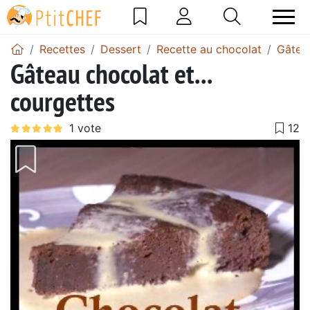
Recettes
Dessert
Recette au chocolat
Gâtea
Gâteau chocolat et...
courgettes