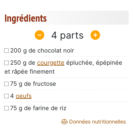
Ingrédients
4
200 g de chocolat noir
250 g de
courgette
épluchée, épépinée
et râpée finement
75 g de fructose
4
oeufs
75 g de farine de riz
Données nutritionnelles