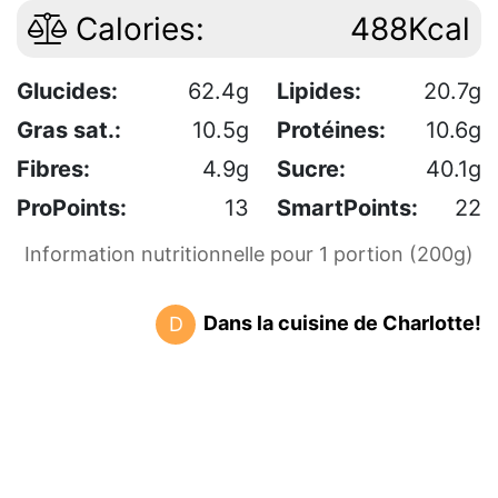
Calories:
488Kcal
Glucides:
62.4g
Lipides:
20.7g
Gras sat.:
10.5g
Protéines:
10.6g
Fibres:
4.9g
Sucre:
40.1g
ProPoints:
13
SmartPoints:
22
Information nutritionnelle pour 1 portion (200g)
Dans la cuisine de Charlotte!
D