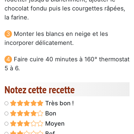
chocolat fondu puis les courgettes râpées,
la farine.
Monter les blancs en neige et les
incorporer délicatement.
Faire cuire 40 minutes à 160° thermostat
5 à 6.
Notez cette recette
Très bon !
Bon
Moyen
Bof