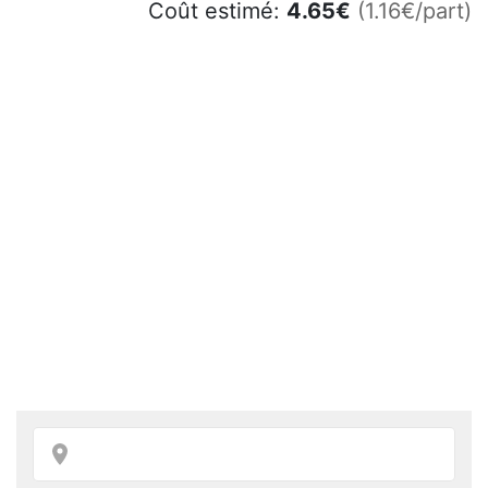
Coût estimé:
4.65
€
(1.16€/part)