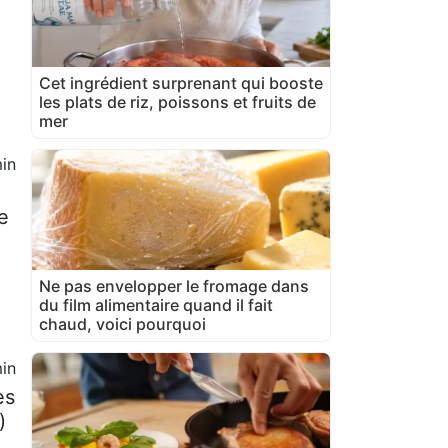
Cet ingrédient surprenant qui booste
les plats de riz, poissons et fruits de
mer
in
e
Ne pas envelopper le fromage dans
du film alimentaire quand il fait
chaud, voici pourquoi
in
es
)