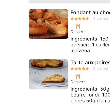
Fondant au choc
Dessert
Ingrédients
: 150
de sucre 1 cuillè
maïzena
Tarte aux poire
Dessert
Ingrédients
: 50g
beurre fondu 10
poires 50g d'ama