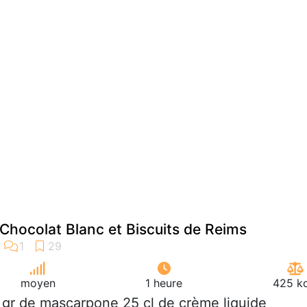
 Chocolat Blanc et Biscuits de Reims
moyen
1 heure
425 kc
 gr de mascarpone 25 cl de crème liquide