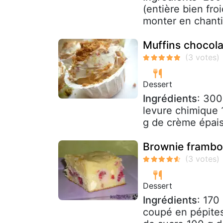
(entière bien fr
monter en chantill
Muffins chocola
Dessert
Ingrédients
: 300
levure chimique 
g de crème épais
Brownie frambo
Dessert
Ingrédients
: 170
coupé en pépites 