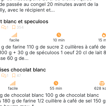
oide passée au congel 20 minutes avant de la
y, avec le récipient et...
t blanc et speculoos
facile
10 min
15 m
 g de farine 110 g de sucre 2 cuillères à café de
100 g + 30 g de spéculoos 1 oeuf 20 cl de lait 
se 60 g de...
ises chocolat blanc
facile
55 min
628 kc
 g de chocolat blanc 100 g de chocolat blanc
180 g de farine 1/2 cuillère à café de sel 150 g