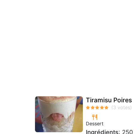
Tiramisu Poires
Dessert
Ingrédients
: 250