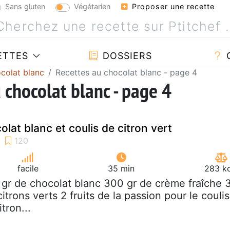
Sans gluten
Végétarien
Proposer une recette
ETTES
DOSSIERS
colat blanc
Recettes au chocolat blanc - page 4
 chocolat blanc - page 4
lat blanc et coulis de citron vert
facile
35 min
283 kc
 gr de chocolat blanc 300 gr de crème fraîche 
itrons verts 2 fruits de la passion pour le coulis
tron...