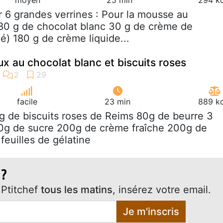
r 6 grandes verrines : Pour la mousse au
 80 g de chocolat blanc 30 g de crème de
é) 180 g de crème liquide...
 au chocolat blanc et biscuits roses
facile
23 min
889 kc
g de biscuits roses de Reims 80g de beurre 3
30g de sucre 200g de crème fraîche 200g de
feuilles de gélatine
 ?
Ptitchef
tous les matins
, insérez votre email.
Je m'inscris