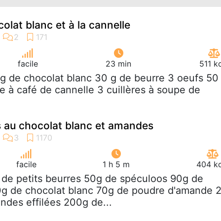
olat blanc et à la cannelle
facile
23 min
511 k
 g de chocolat blanc 30 g de beurre 3 oeufs 50
re à café de cannelle 3 cuillères à soupe de
s au chocolat blanc et amandes
facile
1 h 5 m
404 kc
 de petits beurres 50g de spéculoos 90g de
0g de chocolat blanc 70g de poudre d'amande 
ndes effilées 200g de...