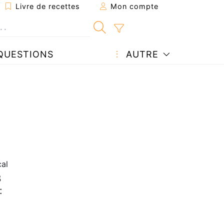
Livre de recettes
Mon compte
QUESTIONS
AUTRE
al
3
: