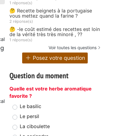
1 réponse(s)
🤔 Recette beignets à la portugaise
vous mettez quand la farine ?
2 réponse(s)
🤔 -le coût estimé des recettes est loin
de la vérité très très minoré , ??
cal
1 réponse(s)
 g
Voir toutes les questions
Posez votre question
Question du moment
Quelle est votre herbe aromatique
favorite ?
al
Le basilic
Le persil
2
La ciboulette