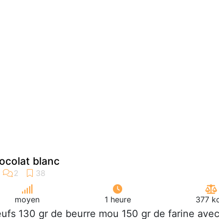
ocolat blanc
moyen
1 heure
377 kc
eufs 130 gr de beurre mou 150 gr de farine ave