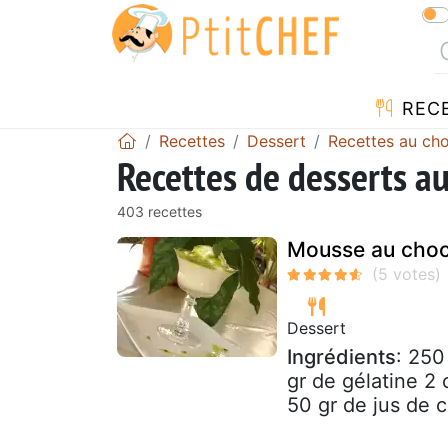
REC
Recettes
Dessert
Recettes au cho
Recettes de desserts au
403 recettes
Mousse au choco
Dessert
Ingrédients
: 250
gr de gélatine 2 c
50 gr de jus de ci