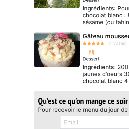
Ingrédients
: Pou
chocolat blanc :
sésame (ou tahin
Gâteau mousseux
Dessert
Ingrédients
: 200
jaunes d'oeufs 
chocolat blanc 4 
Qu'est ce qu'on mange ce soir
Pour recevoir le
menu du jour
de 