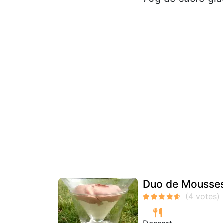
Duo de Mousses
Dessert