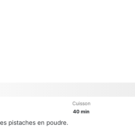
Cuisson
40 min
les pistaches en poudre.