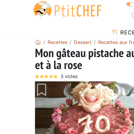
REC
Recettes
Dessert
Recettes aux f
Mon gâteau pistache au
et à la rose