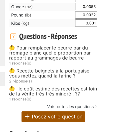
Ounce
(oz)
Pound
(lb)
Kilos
(kg)
Questions - Réponses
🤔 Pour remplacer le beurre par du
fromage blanc quelle proportion par
rapport au grammages de beurre
1 réponse(s)
🤔 Recette beignets à la portugaise
vous mettez quand la farine ?
2 réponse(s)
🤔 -le coût estimé des recettes est loin
de la vérité très très minoré , ??
1 réponse(s)
Voir toutes les questions
Posez votre question