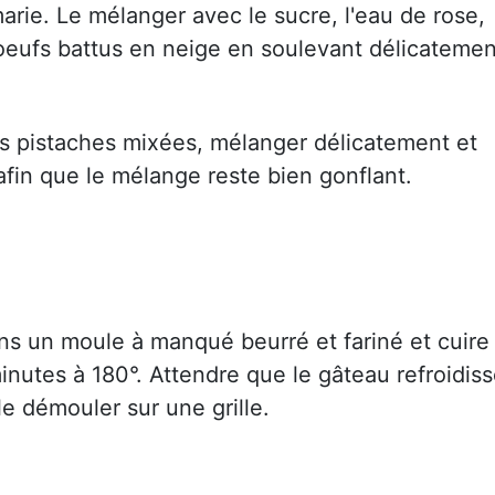
arie. Le mélanger avec le sucre, l'eau de rose,
d'oeufs battus en neige en soulevant délicatemen
es pistaches mixées, mélanger délicatement et
afin que le mélange reste bien gonflant.
ns un moule à manqué beurré et fariné et cuire
inutes à 180°. Attendre que le gâteau refroidis
e démouler sur une grille.