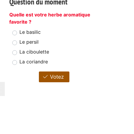
Question du moment
Quelle est votre herbe aromatique
favorite ?
Le basilic
Le persil
La ciboulette
La coriandre
Votez