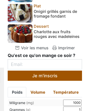
Plat
Onigiri grillés garnis de
fromage fondant
Dessert
Charlotte aux fruits
rouges avec madeleines
Voir les menus
Imprimer
Qu'est ce qu'on mange ce soir ?
Je m'inscris
Poids
Volume
Température
Miligrame
(mg)
Grammes
(g)