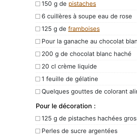
150 g de
pistaches
6 cuillères à soupe eau de rose
125 g de
framboises
Pour la ganache au chocolat bla
200 g de chocolat blanc haché
20 cl crème liquide
1 feuille de gélatine
Quelques gouttes de colorant al
Pour le décoration :
125 g de pistaches hachées gro
Perles de sucre argentées