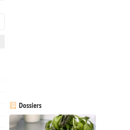
ublier votre photo de cette r
Dossiers