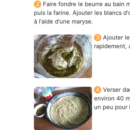
Faire fondre le beurre au bain m
puis la farine. Ajouter les blancs 
à l'aide d'une maryse.
Ajouter l
rapidement, 
Verser da
environ 40 m
un peu pour l