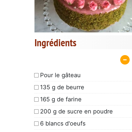
Ingrédients
Pour le gâteau
135 g de beurre
165 g de farine
200 g de sucre en poudre
6 blancs d'oeufs