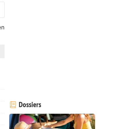
en
Dossiers