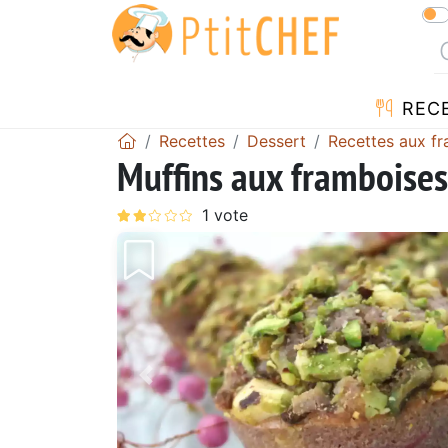
REC
Recettes
Dessert
Recettes aux f
Muffins aux framboises,
Précédent