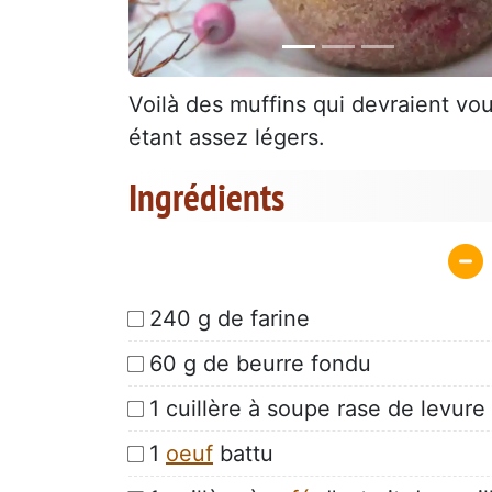
Voilà des muffins qui devraient vou
étant assez légers.
Ingrédients
240 g de farine
60 g de beurre fondu
1 cuillère à soupe rase de levur
1
oeuf
battu