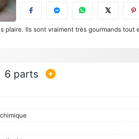
s plaire. Ils sont vraiment très gourmands tout 
6
e chimique