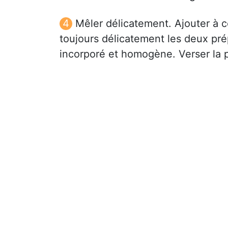
Mêler délicatement. Ajouter à c
toujours délicatement les deux prép
incorporé et homogène. Verser la p