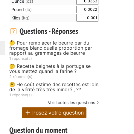
Ounce
(oz)
Pound
(lb)
Kilos
(kg)
Questions - Réponses
🤔 Pour remplacer le beurre par du
fromage blanc quelle proportion par
rapport au grammages de beurre
1 réponse(s)
🤔 Recette beignets à la portugaise
vous mettez quand la farine ?
2 réponse(s)
🤔 -le coût estimé des recettes est loin
de la vérité très très minoré , ??
1 réponse(s)
Voir toutes les questions
Posez votre question
Question du moment