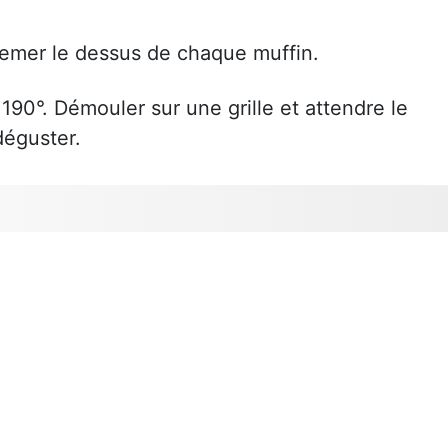
semer le dessus de chaque muffin.
190°. Démouler sur une grille et attendre le
déguster.