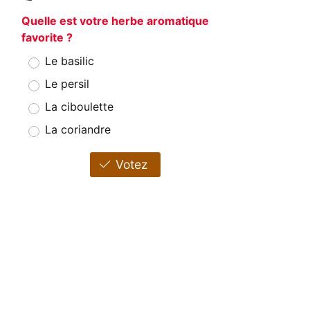
Quelle est votre herbe aromatique
favorite ?
Le basilic
Le persil
La ciboulette
La coriandre
Votez