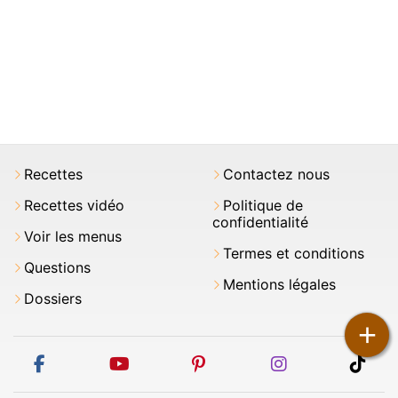
Recettes
Contactez nous
Recettes vidéo
Politique de
confidentialité
Voir les menus
Termes et conditions
Questions
Mentions légales
Dossiers
+
facebook
youtube
pinterest
instagram
tikt