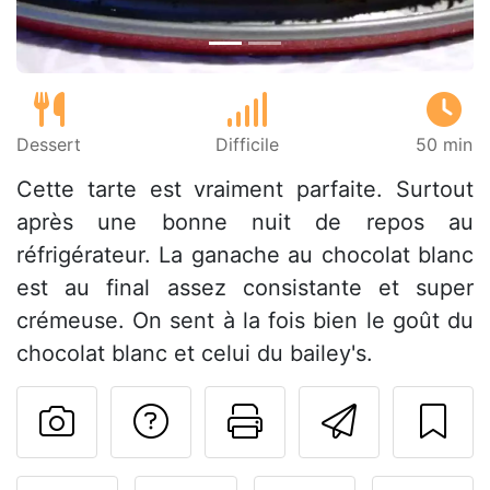
Dessert
Difficile
50 min
Cette tarte est vraiment parfaite. Surtout
après une bonne nuit de repos au
réfrigérateur. La ganache au chocolat blanc
est au final assez consistante et super
crémeuse. On sent à la fois bien le goût du
chocolat blanc et celui du bailey's.
Poser une question
Imprimer cet
Envoyer
Publier votre photo de cet