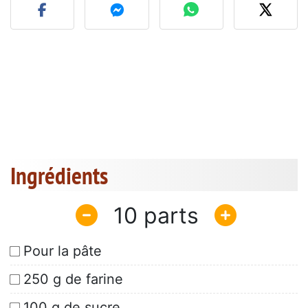
Ingrédients
10
Pour la pâte
250 g de farine
100 g de sucre