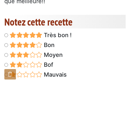
que meilleure!!
Notez cette recette
Très bon !
Bon
Moyen
Bof
Mauvais