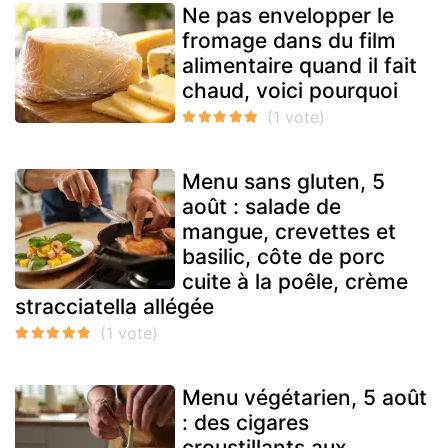
Ne pas envelopper le
fromage dans du film
alimentaire quand il fait
chaud, voici pourquoi
Menu sans gluten, 5
août : salade de
mangue, crevettes et
basilic, côte de porc
cuite à la poêle, crème
stracciatella allégée
Menu végétarien, 5 août
: des cigares
croustillants aux