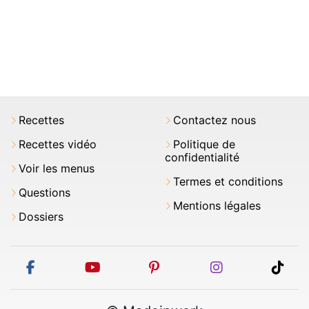
Recettes
Contactez nous
Recettes vidéo
Politique de
confidentialité
Voir les menus
Termes et conditions
Questions
Mentions légales
Dossiers
facebook
youtube
pinterest
instagram
tikt