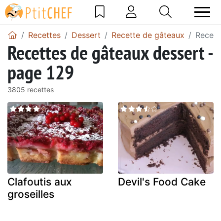
Recettes
Dessert
Recette de gâteaux
Recett
Recettes de gâteaux dessert -
page 129
3805 recettes
Clafoutis aux
Devil's Food Cake
groseilles