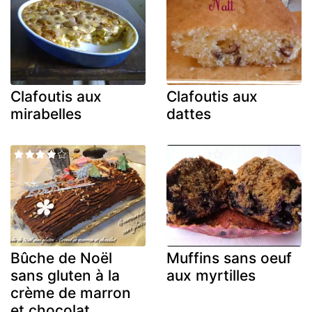
Clafoutis aux
Clafoutis aux
mirabelles
dattes
Bûche de Noël
Muffins sans oeuf
sans gluten à la
aux myrtilles
crème de marron
et chocolat