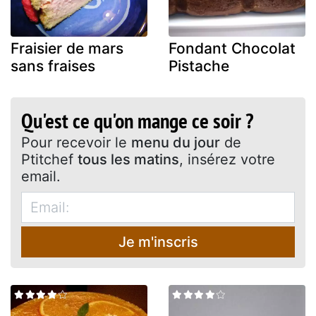
Fraisier de mars
Fondant Chocolat
sans fraises
Pistache
Qu'est ce qu'on mange ce soir ?
Pour recevoir le
menu du jour
de
Ptitchef
tous les matins
, insérez votre
email.
Je m'inscris