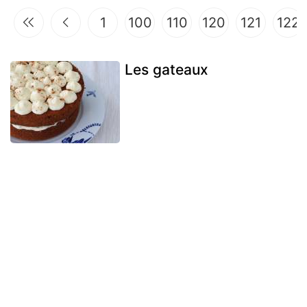
1
100
110
120
121
122
Les gateaux