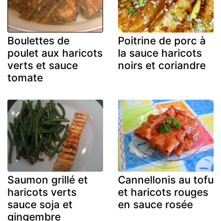
Boulettes de
Poitrine de porc à
poulet aux haricots
la sauce haricots
verts et sauce
noirs et coriandre
tomate
Saumon grillé et
Cannellonis au tofu
haricots verts
et haricots rouges
sauce soja et
en sauce rosée
gingembre