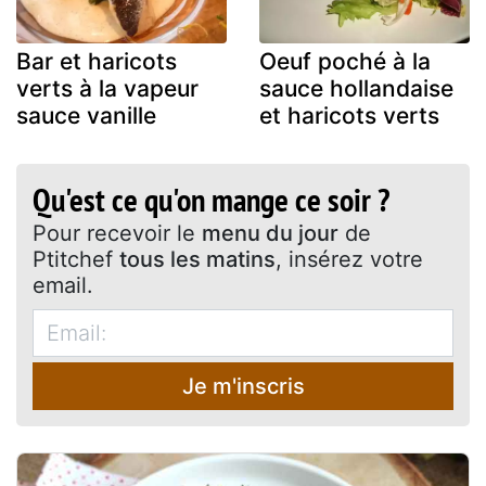
Bar et haricots
Oeuf poché à la
verts à la vapeur
sauce hollandaise
sauce vanille
et haricots verts
Qu'est ce qu'on mange ce soir ?
Pour recevoir le
menu du jour
de
Ptitchef
tous les matins
, insérez votre
email.
Je m'inscris