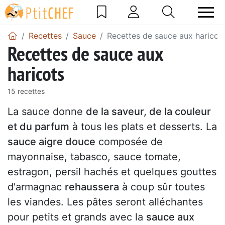
Recettes
Sauce
Recettes de sauce aux haricot
Recettes de sauce aux
haricots
15 recettes
La sauce donne
de la saveur, de la couleur
et du parfum
à tous les plats et desserts. La
sauce aigre douce
composée de
mayonnaise, tabasco, sauce tomate,
estragon, persil hachés et quelques gouttes
d'armagnac
rehaussera
à coup sûr toutes
les viandes. Les pâtes seront alléchantes
pour petits et grands avec la
sauce aux