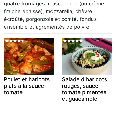
quatre fromages
: mascarpone (ou crème
fraîche épaisse), mozzarella, chèvre
écroûté, gorgonzola et comté, fondus
ensemble et agrémentés de poivre.
Poulet et haricots
Salade d'haricots
plats à la sauce
rouges, sauce
tomate
tomate pimentée
et guacamole