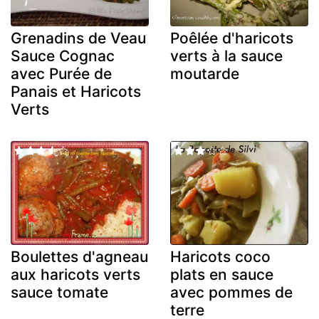
Grenadins de Veau
Poêlée d'haricots
Sauce Cognac
verts à la sauce
avec Purée de
moutarde
Panais et Haricots
Verts
Boulettes d'agneau
Haricots coco
aux haricots verts
plats en sauce
sauce tomate
avec pommes de
terre