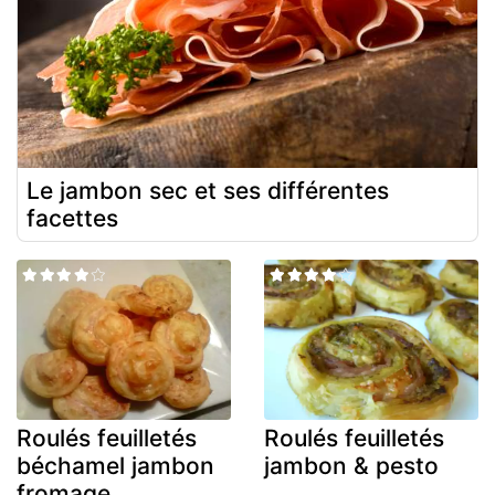
Le jambon sec et ses différentes
facettes
Roulés feuilletés
Roulés feuilletés
béchamel jambon
jambon & pesto
fromage