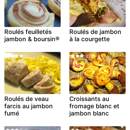
Roulés feuilletés
Roulés de jambon
jambon & boursin®
à la courgette
Roulés de veau
Croissants au
farcis au jambon
fromage blanc et
fumé
jambon blanc