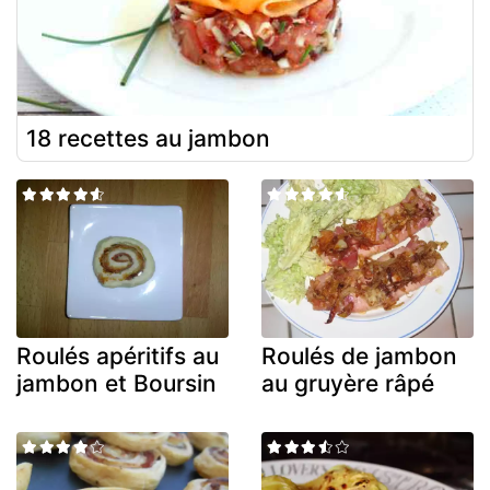
18 recettes au jambon
Roulés apéritifs au
Roulés de jambon
jambon et Boursin
au gruyère râpé