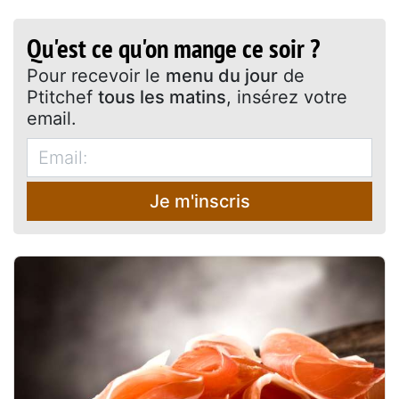
Qu'est ce qu'on mange ce soir ?
Pour recevoir le
menu du jour
de
Ptitchef
tous les matins
, insérez votre
email.
Je m'inscris