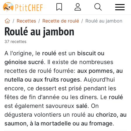
Recettes
Recette de roulé
Roulé au jambon
Roulé au jambon
37 recettes
A l'origine, le
roulé
est un
biscuit ou
génoise sucré
. Il existe de nombreuses
recettes de roulé fourrée:
aux pommes, au
nutella ou aux fruits rouges
. Aujourd'hui
encore, ce dessert est prisé pendant les
fêtes de fin d'année ou les diners. Le
roulé
est également savoureux
salé
. On
dégustera volontiers un roulé au
chorizo, au
saumon, à la mortadelle ou au fromage
.