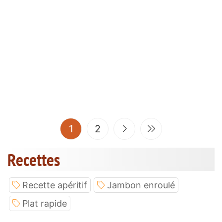
(current)
1
2
Recettes
Recette apéritif
Jambon enroulé
Plat rapide