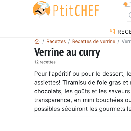
REC
Recettes
Recettes de verrine
Verr
Verrine au curry
12 recettes
Pour l'apéritif ou pour le dessert, 
assiettes!
Tiramisu de foie gras e
chocolats
, les goûts et les saveur
transparence, en mini bouchées ou 
possibles séduiront les gourmets l