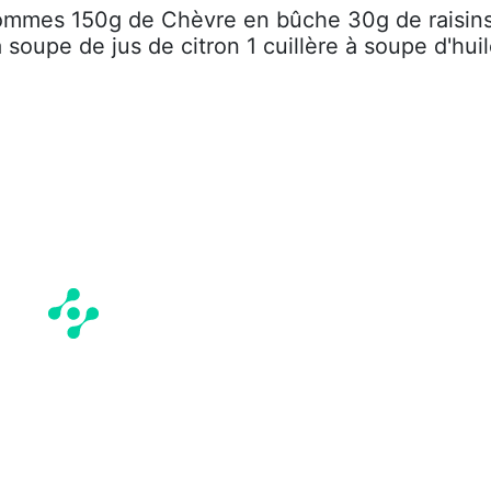
ommes 150g de Chèvre en bûche 30g de raisin
à soupe de jus de citron 1 cuillère à soupe d'hui