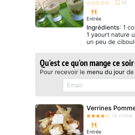
Entrée
Ingrédients
: 1 c
1 yaourt nature 
un peu de ciboule
Qu'est ce qu'on mange ce soir
Pour recevoir le
menu du jour
de 
Verrines Pomme
Entrée