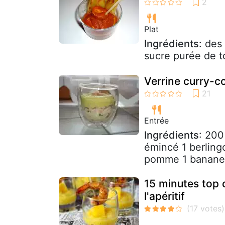
Plat
Ingrédients
: des
sucre purée de t
Verrine curry-c
Entrée
Ingrédients
: 200
émincé 1 berlingo
pomme 1 banane 1
15 minutes top 
l'apéritif