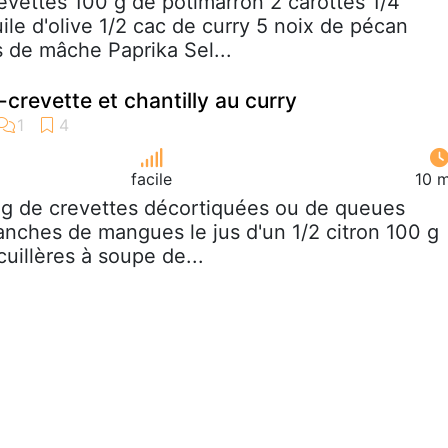
revettes 100 g de potimarron 2 carottes 1/4
ile d'olive 1/2 cac de curry 5 noix de pécan
s de mâche Paprika Sel...
crevette et chantilly au curry
facile
10 m
 g de crevettes décortiquées ou de queues
ranches de mangues le jus d'un 1/2 citron 100 g
cuillères à soupe de...