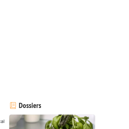
Dossiers
al