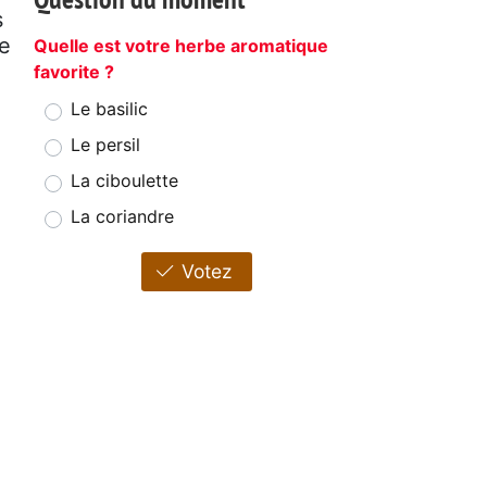
s
le
Quelle est votre herbe aromatique
favorite ?
Le basilic
Le persil
La ciboulette
La coriandre
Votez