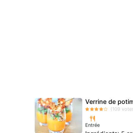
Verrine de poti
Entrée