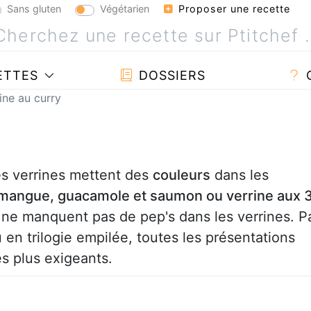
Sans gluten
Végétarien
Proposer une recette
ETTES
DOSSIERS
ine au curry
les verrines mettent des
couleurs
dans les
t mangue, guacamole et saumon ou verrine aux 
s ne manquent pas de pep's dans les verrines. P
en trilogie empilée, toutes les présentations
es plus exigeants.