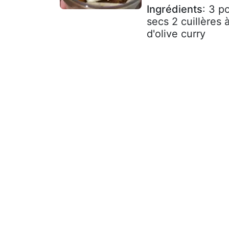
Ingrédients
: 3 p
secs 2 cuillères 
d'olive curry