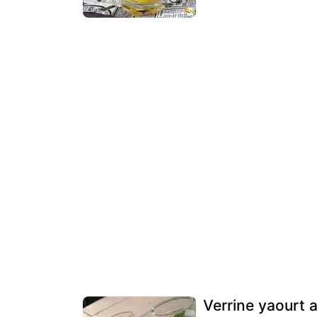
Verrine yaourt 