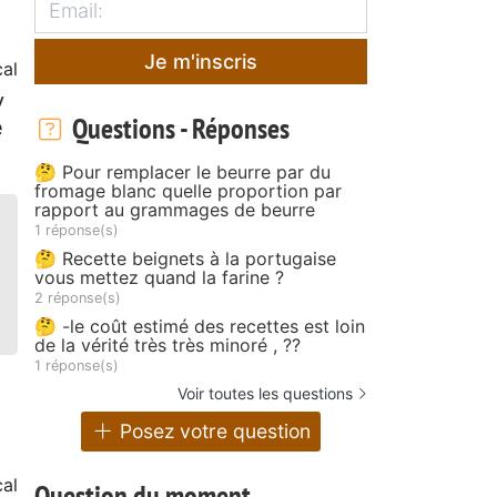
Je m'inscris
al
y
Questions - Réponses
e
🤔 Pour remplacer le beurre par du
fromage blanc quelle proportion par
rapport au grammages de beurre
1 réponse(s)
🤔 Recette beignets à la portugaise
vous mettez quand la farine ?
2 réponse(s)
🤔 -le coût estimé des recettes est loin
de la vérité très très minoré , ??
1 réponse(s)
Voir toutes les questions
Posez votre question
al
Question du moment