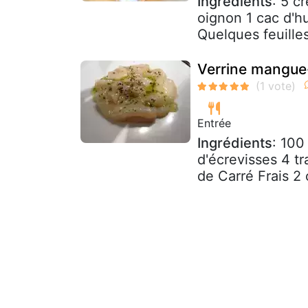
Ingrédients
: 5 c
oignon 1 cac d'hu
Quelques feuille
Verrine mangue-
Entrée
Ingrédients
: 100
d'écrevisses 4 t
de Carré Frais 2 