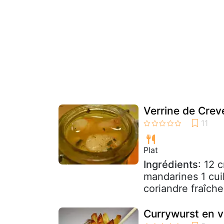
Verrine de Crev
Plat
Ingrédients
: 12 
mandarines 1 cui
coriandre fraîche 
Currywurst en v