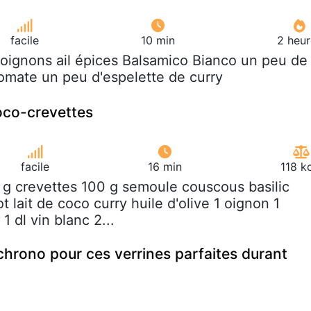
facile
10 min
2 heur
 oignons ail épices Balsamico Bianco un peu de
omate un peu d'espelette de curry
oco-crevettes
facile
16 min
118 k
 g crevettes 100 g semoule couscous basilic
t lait de coco curry huile d'olive 1 oignon 1
 dl vin blanc 2...
chrono pour ces verrines parfaites durant