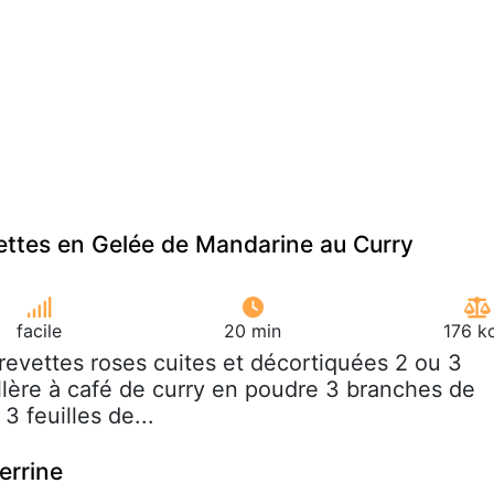
ettes en Gelée de Mandarine au Curry
facile
20 min
176 k
crevettes roses cuites et décortiquées 2 ou 3
llère à café de curry en poudre 3 branches de
3 feuilles de...
errine