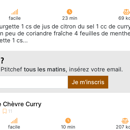
facile
23 min
69 kc
ourgette 1 cs de jus de citron du sel 1 cc de curr
un peu de coriandre fraîche 4 feuilles de menth
tte 1 cs...
 ?
Ptitchef
tous les matins
, insérez votre email.
Je m'inscris
 Chèvre Curry
facile
10 min
207 kc