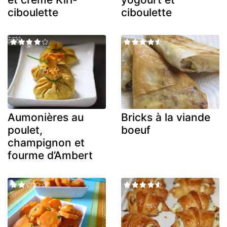
ciboulette
ciboulette
Aumonières au
Bricks à la viande
poulet,
boeuf
champignon et
fourme d’Ambert