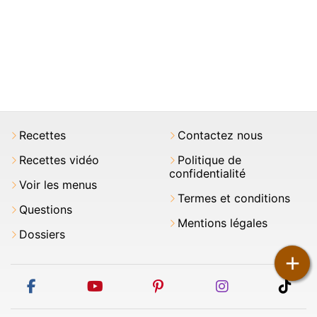
Recettes
Contactez nous
Recettes vidéo
Politique de
confidentialité
Voir les menus
Termes et conditions
Questions
Mentions légales
Dossiers
+
facebook
youtube
pinterest
instagram
tikt