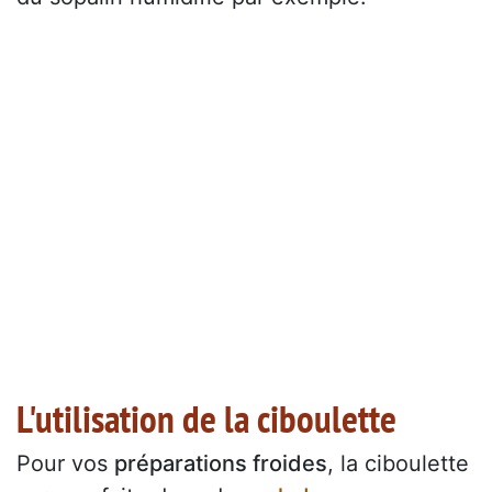
L'utilisation de la ciboulette
Pour vos
préparations froides
, la ciboulette