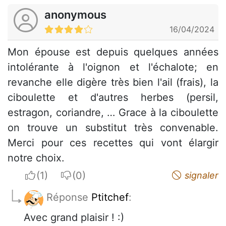
anonymous
16/04/2024
Mon épouse est depuis quelques années
intolérante à l'oignon et l'échalote; en
revanche elle digère très bien l'ail (frais), la
ciboulette et d'autres herbes (persil,
estragon, coriandre, … Grace à la ciboulette
on trouve un substitut très convenable.
Merci pour ces recettes qui vont élargir
notre choix.
I apreciate
I do not appreciate
signaler
Réponse
Ptitchef
:
Avec grand plaisir ! :)