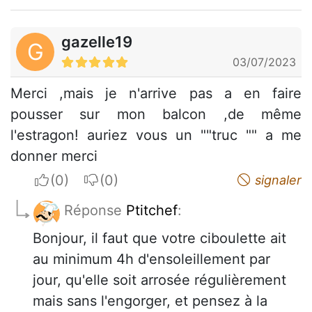
gazelle19
G
03/07/2023
Merci ,mais je n'arrive pas a en faire
pousser sur mon balcon ,de même
l'estragon! auriez vous un ""truc "" a me
donner merci
I apreciate
I do not appreciate
signaler
Réponse
Ptitchef
:
Bonjour, il faut que votre ciboulette ait
au minimum 4h d'ensoleillement par
jour, qu'elle soit arrosée régulièrement
mais sans l'engorger, et pensez à la