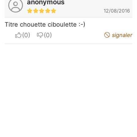
anonymous
12/08/2016
Titre chouette ciboulette :-)
I apreciate
I do not appreciate
signaler