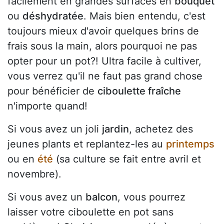
facilement en grandes surfaces en
bouquet
ou
déshydratée
. Mais bien entendu, c'est
toujours mieux d'avoir quelques brins de
frais sous la main, alors pourquoi ne pas
opter pour un pot?! Ultra facile à cultiver,
vous verrez qu'il ne faut pas grand chose
pour bénéficier de
ciboulette fraîche
n'importe quand!
Si vous avez un joli
jardin
, achetez des
jeunes plants et replantez-les au
printemps
ou en
été
(sa culture se fait entre avril et
novembre).
Si vous avez un
balcon
, vous pourrez
laisser votre ciboulette en pot sans