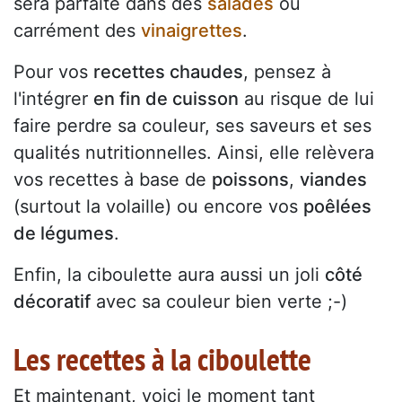
sera parfaite dans des
salades
ou
carrément des
vinaigrettes
.
Pour vos
recettes chaudes
, pensez à
l'intégrer
en fin de cuisson
au risque de lui
faire perdre sa couleur, ses saveurs et ses
qualités nutritionnelles. Ainsi, elle relèvera
vos recettes à base de
poissons
,
viandes
(surtout la volaille) ou encore vos
poêlées
de légumes
.
Enfin, la ciboulette aura aussi un joli
côté
décoratif
avec sa couleur bien verte ;-)
Les recettes à la ciboulette
Et maintenant, voici le moment tant