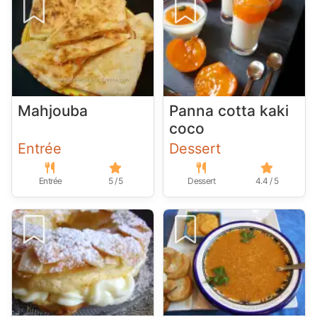
Mahjouba
Panna cotta kaki
coco
Entrée
Dessert
Entrée
5 / 5
Dessert
4.4 / 5