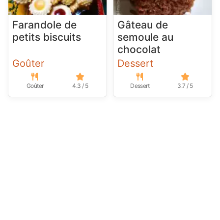
Farandole de
Gâteau de
petits biscuits
semoule au
chocolat
Goûter
Dessert
Goûter
4.3 / 5
Dessert
3.7 / 5