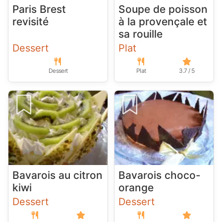
Paris Brest
Soupe de poisson
revisité
à la provençale et
sa rouille
Dessert
Plat
Dessert
Plat
3.7 / 5
Bavarois au citron
Bavarois choco-
kiwi
orange
Dessert
Dessert