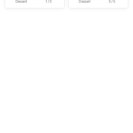
Dessert
1 / 5
Dessert
5 / 5