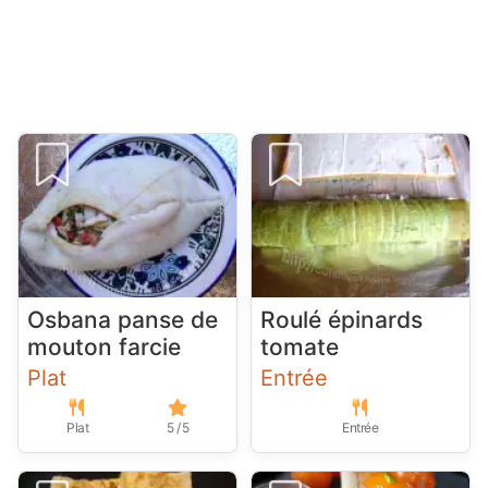
Osbana panse de
Roulé épinards
mouton farcie
tomate
Plat
Entrée
Plat
5 / 5
Entrée