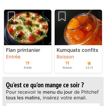
Flan printanier
Kumquats confits
Entrée
Boisson
Entrée
Boisson
3.5 / 5
Qu'est ce qu'on mange ce soir ?
Pour recevoir le
menu du jour
de Ptitchef
tous les matins
, insérez votre email.