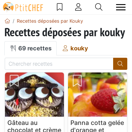
Recettes déposées par Kouky
Recettes déposées par kouky
69 recettes
kouky
Gâteau au
Panna cotta gelée
chocolat et crème
d'orange et