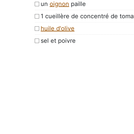
un
oignon
paille
1 cueillère de concentré de toma
huile d'olive
sel et poivre