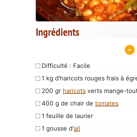
Ingrédients
Difficulté : Facile
1 kg d'haricots rouges frais à égre
200 gr
haricots
verts mange-tout.
400 g de chair de
tomates
1 feuille de laurier
1 gousse d'
ail