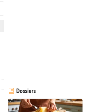
Dossiers