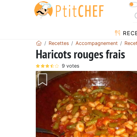
REC
Recettes
Accompagnement
Recet
Haricots rouges frais