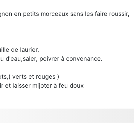
gnon en petits morceaux sans les faire roussir,
ille de laurier,
eu d'eau,saler, poivrer à convenance.
ts,( verts et rouges )
r et laisser mijoter à feu doux