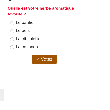
Quelle est votre herbe aromatique
favorite ?
Le basilic
Le persil
La ciboulette
La coriandre
Votez