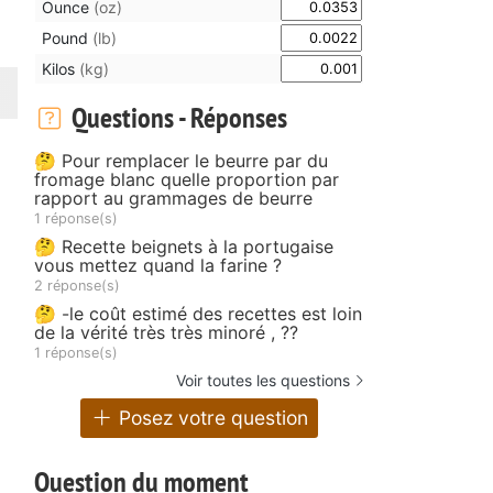
Ounce
(oz)
Pound
(lb)
Kilos
(kg)
Questions - Réponses
🤔 Pour remplacer le beurre par du
fromage blanc quelle proportion par
rapport au grammages de beurre
1 réponse(s)
🤔 Recette beignets à la portugaise
vous mettez quand la farine ?
2 réponse(s)
🤔 -le coût estimé des recettes est loin
de la vérité très très minoré , ??
1 réponse(s)
Voir toutes les questions
Posez votre question
Question du moment