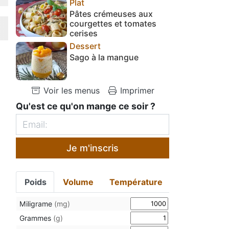
Plat
Pâtes crémeuses aux
courgettes et tomates
cerises
Dessert
Sago à la mangue
Voir les menus
Imprimer
Qu'est ce qu'on mange ce soir ?
Je m'inscris
Poids
Volume
Température
Miligrame
(mg)
Grammes
(g)