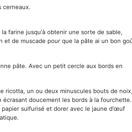
s cerneaux.
 la farine jusqu'à obtenir une sorte de sable,
in et de muscade pour que la pâte ai un bon go
bonne pâte. Avec un petit cercle aux bords en
e ricotta, un ou deux minuscules bouts de noix
en écrasant doucement les bords à la fourchette.
papier sulfurisé et dorer avec le jaune d’œuf
atique.