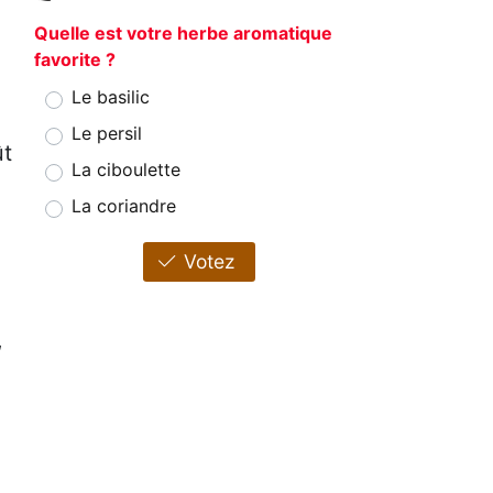
Quelle est votre herbe aromatique
favorite ?
Le basilic
Le persil
ût
La ciboulette
La coriandre
Votez
,