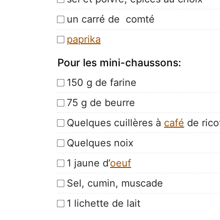
un carré de comté
paprika
Pour les mini-chaussons:
150 g de farine
75 g de beurre
Quelques cuillères à
café
de rico
Quelques noix
1 jaune d’
oeuf
Sel, cumin, muscade
1 lichette de lait