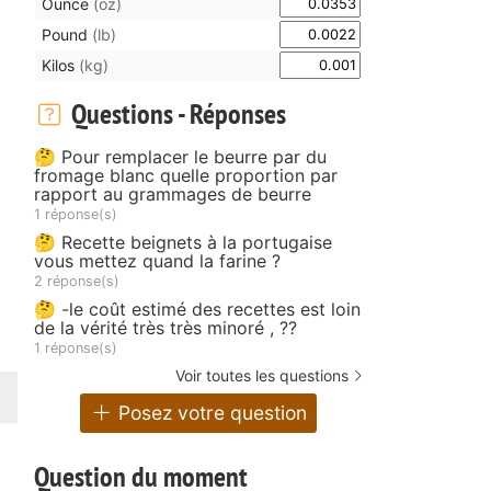
Ounce
(oz)
Pound
(lb)
Kilos
(kg)
Questions - Réponses
🤔 Pour remplacer le beurre par du
fromage blanc quelle proportion par
rapport au grammages de beurre
1 réponse(s)
🤔 Recette beignets à la portugaise
vous mettez quand la farine ?
2 réponse(s)
🤔 -le coût estimé des recettes est loin
de la vérité très très minoré , ??
1 réponse(s)
Voir toutes les questions
Posez votre question
Question du moment