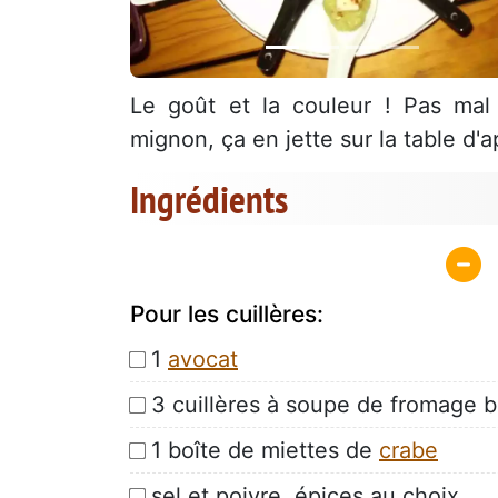
Le goût et la couleur ! Pas mal
mignon, ça en jette sur la table d'a
Ingrédients
Pour les cuillères:
1
avocat
3 cuillères à soupe de fromage b
1 boîte de miettes de
crabe
sel et poivre, épices au choix