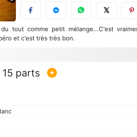
 du tout comme petit mélange...C'est vraime
péro et c'est très très bon.
15
lanc