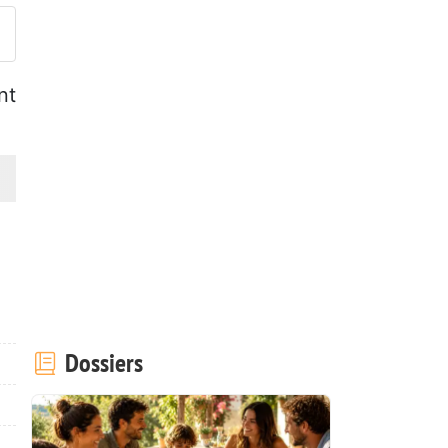
nt
Dossiers