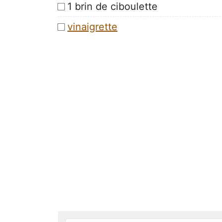
1 brin de ciboulette
vinaigrette