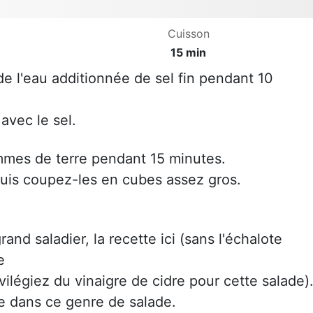
Cuisson
15 min
de l'eau additionnée de sel fin pendant 10
avec le sel.
pommes de terre pendant 15 minutes.
 puis coupez-les en cubes assez gros.
and saladier, la recette ici (sans l'échalote
e
vilégiez du vinaigre de cidre pour cette salade)
ée dans ce genre de salade.