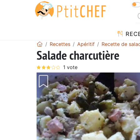
REC
Recettes
Apéritif
Recette de sala
Salade charcutière