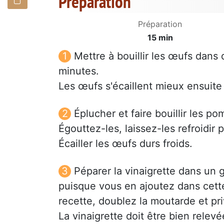
Préparation
Préparation
15 min
Mettre à bouillir les œufs dans 
minutes.
Les œufs s'écaillent mieux ensuite 
Éplucher et faire bouillir les 
Égouttez-les, laissez-les refroidir
Écailler les œufs durs froids.
Péparer la vinaigrette dans un gr
puisque vous en ajoutez dans cett
recette, doublez la moutarde et pri
La vinaigrette doit être bien relev