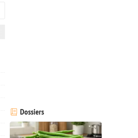
Dossiers