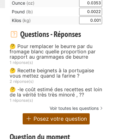
Ounce
(oz)
Pound
(lb)
Kilos
(kg)
Questions - Réponses
🤔 Pour remplacer le beurre par du
fromage blanc quelle proportion par
rapport au grammages de beurre
1 réponse(s)
🤔 Recette beignets à la portugaise
vous mettez quand la farine ?
2 réponse(s)
🤔 -le coût estimé des recettes est loin
de la vérité très très minoré , ??
1 réponse(s)
Voir toutes les questions
Posez votre question
.
Question du moment