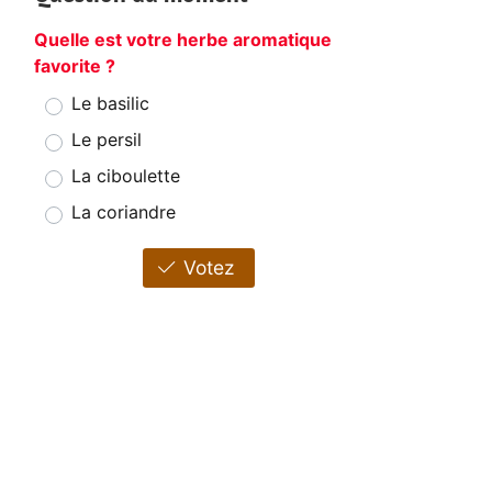
Quelle est votre herbe aromatique
favorite ?
Le basilic
Le persil
La ciboulette
La coriandre
Votez