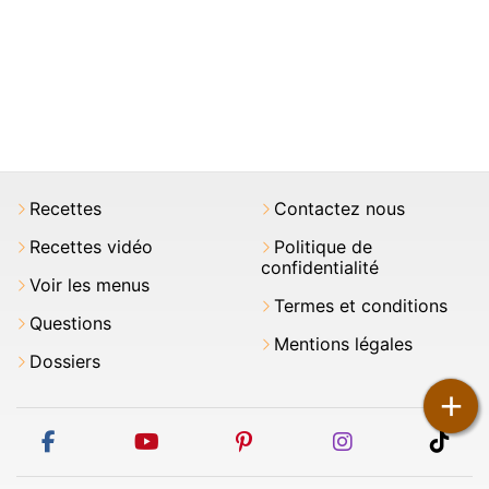
Recettes
Contactez nous
Recettes vidéo
Politique de
confidentialité
Voir les menus
Termes et conditions
Questions
Mentions légales
Dossiers
+
facebook
youtube
pinterest
instagram
tikt