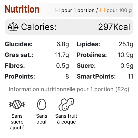
Nutrition
pour 1 portion
/
pour 100 g
Calories:
297Kcal
Glucides:
6.8g
Lipides:
25.1g
Gras sat.:
11.7g
Protéines:
10.9g
Fibres:
0.5g
Sucre:
0.9g
ProPoints:
8
SmartPoints:
11
Information nutritionnelle pour 1 portion (82g)
Sans
Sans
Sans fruit
sucre
oeuf
à coque
ajouté