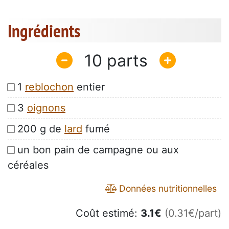
Ingrédients
10
1
reblochon
entier
3
oignons
200 g de
lard
fumé
un bon pain de campagne ou aux
céréales
Données nutritionnelles
Coût estimé:
3.1
€
(0.31€/part)