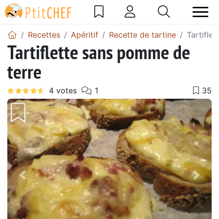
Recettes
Apéritif
Recette de tartine
Tartifle
Tartiflette sans pomme de
terre
Précédent
Suiv