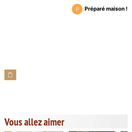
Préparé maison !
P
Vous allez aimer