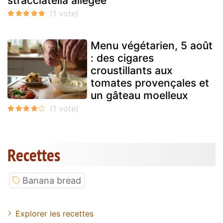
stracciatella allégée
Menu végétarien, 5 août
: des cigares
croustillants aux
tomates provençales et
un gâteau moelleux
Recettes
Banana bread
Explorer les recettes