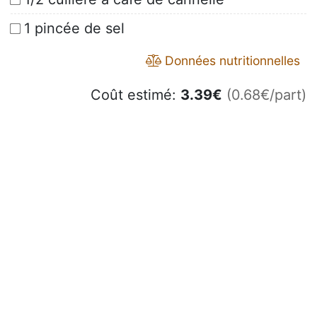
1 pincée de sel
Données nutritionnelles
Coût estimé:
3.39
€
(0.68€/part)