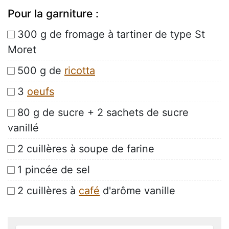
Pour la garniture :
300 g de fromage à tartiner de type St
Moret
500 g de
ricotta
3
oeufs
80 g de sucre + 2 sachets de sucre
vanillé
2 cuillères à soupe de farine
1 pincée de sel
2 cuillères à
café
d'arôme vanille