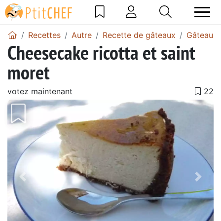
Recettes
Autre
Recette de gâteaux
Gâteau à 
Cheesecake ricotta et saint
moret
votez maintenant
Précédent
Suiv