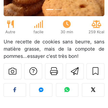
Autre
facile
30 min
259 Kcal
Une recette de cookies sans beurre, sans
matière grasse, mais de la compote de
pommes...essayer c'est très bon!
Poser une question
Imprimer cet
Envoyer
Publier votre photo de cet