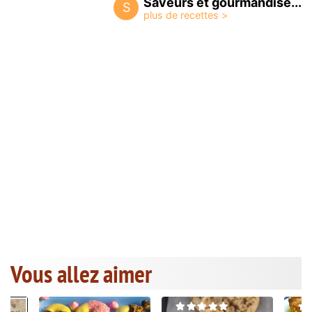
Saveurs et gourmandise...
S
Vous allez aimer