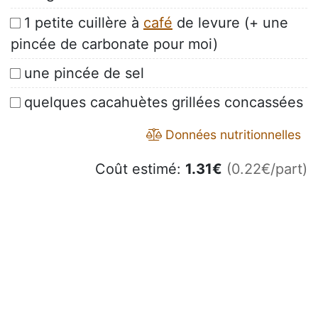
1 petite cuillère à
café
de levure (+ une
pincée de carbonate pour moi)
une pincée de sel
quelques cacahuètes grillées concassées
Données nutritionnelles
Coût estimé:
1.31
€
(0.22€/part)