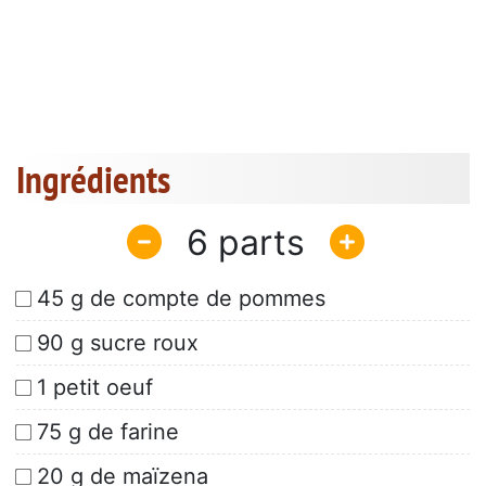
Ingrédients
6
45 g de compte de pommes
90 g sucre roux
1 petit oeuf
75 g de farine
20 g de maïzena