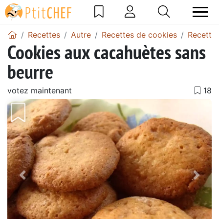
Recettes
Autre
Recettes de cookies
Recette
Cookies aux cacahuètes sans
beurre
votez maintenant
Précédent
Suiv