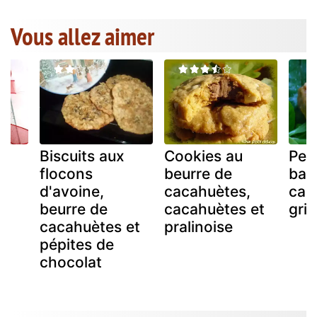
Vous allez aimer
Biscuits aux
Cookies au
Pea
flocons
beurre de
bar
d'avoine,
cacahuètes,
cac
beurre de
cacahuètes et
gril
cacahuètes et
pralinoise
pépites de
chocolat