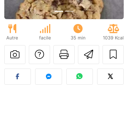
Autre
facile
35 min
1039 Kcal
Poser une question
Imprimer cet
Envoyer
Publier votre photo de cet