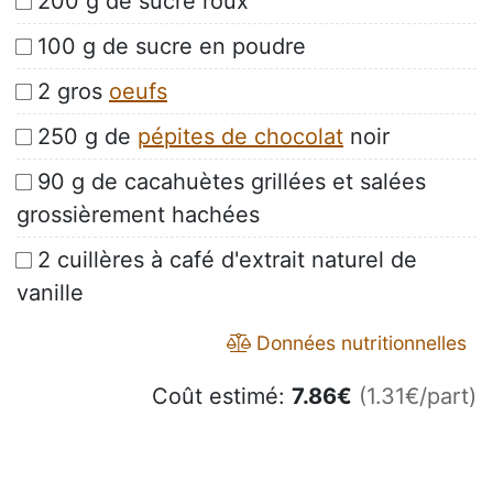
200 g de sucre roux
100 g de sucre en poudre
2 gros
oeufs
250 g de
pépites de chocolat
noir
90 g de cacahuètes grillées et salées
grossièrement hachées
2 cuillères à café d'extrait naturel de
vanille
Données nutritionnelles
Coût estimé:
7.86
€
(1.31€/part)