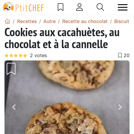
Recettes
Autre
Recette au chocolat
Biscuits
Cookies aux cacahuètes, au
chocolat et à la cannelle
Précédent
Suiv