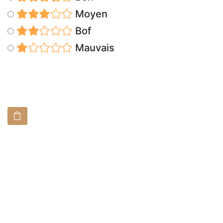
Moyen
Bof
Mauvais