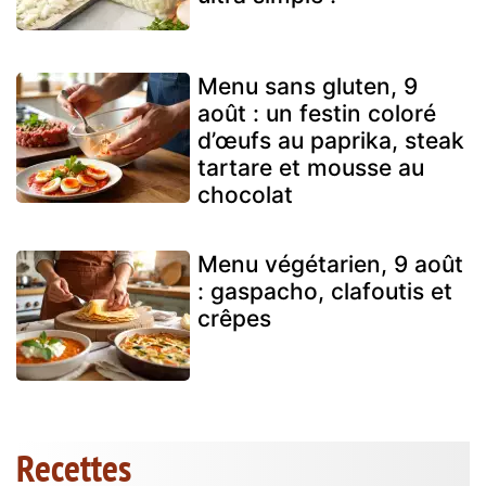
Menu sans gluten, 9
août : un festin coloré
d’œufs au paprika, steak
tartare et mousse au
chocolat
Menu végétarien, 9 août
: gaspacho, clafoutis et
crêpes
Recettes