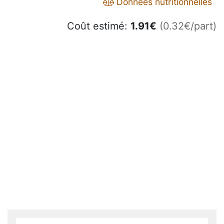
Données nutritionnelles
Coût estimé:
1.91
€
(0.32€/part)