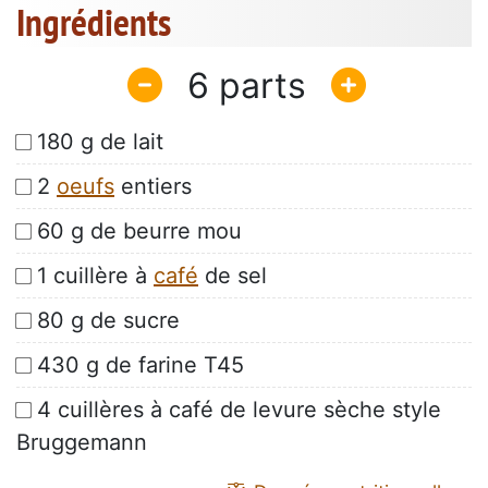
Ingrédients
6
180 g de lait
2
oeufs
entiers
60 g de beurre mou
1 cuillère à
café
de sel
80 g de sucre
430 g de farine T45
4 cuillères à café de levure sèche style
Bruggemann