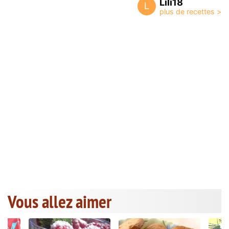
Lili18
L
Vous allez aimer