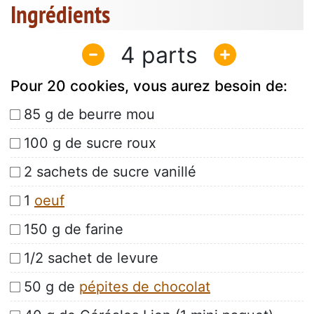
Ingrédients
4
Pour 20 cookies, vous aurez besoin de:
85 g de beurre mou
100 g de sucre roux
2 sachets de sucre vanillé
1
oeuf
150 g de farine
1/2 sachet de levure
50 g de
pépites de chocolat