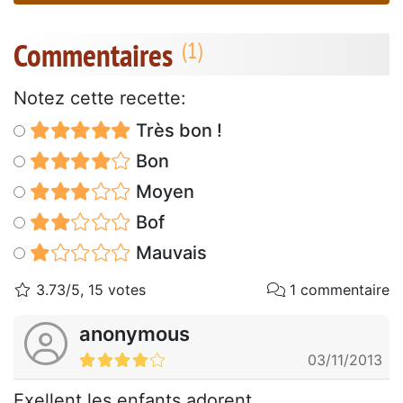
Commentaires
Notez cette recette:
Très bon !
Bon
Moyen
Bof
Mauvais
3.73/5, 15 votes
1 commentaire
anonymous
03/11/2013
Exellent les enfants adorent