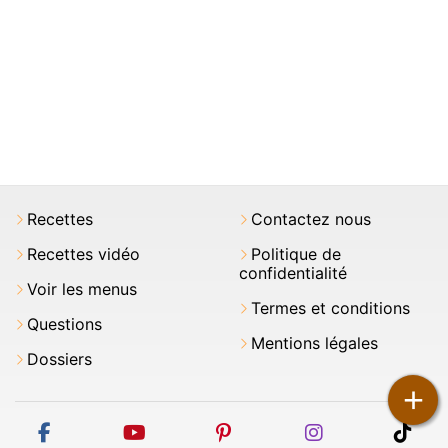
Recettes
Contactez nous
Recettes vidéo
Politique de
confidentialité
Voir les menus
Termes et conditions
Questions
Mentions légales
Dossiers
+
facebook
youtube
pinterest
instagram
tikt