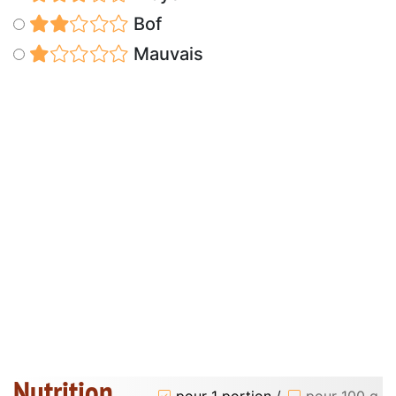
Bof
Mauvais
Nutrition
pour 1 portion
/
pour 100 g