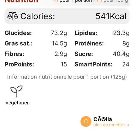
Calories:
541Kcal
Glucides:
73.2g
Lipides:
23.3g
Gras sat.:
14.5g
Protéines:
8g
Fibres:
2.9g
Sucre:
40.4g
ProPoints:
15
SmartPoints:
24
Information nutritionnelle pour 1 portion (128g)
Végétarien
CÃ©lia
C