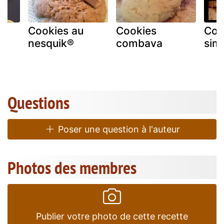
a
Cookies au
Cookies
Coo
nesquik®
combava
sim
Questions
Poser une question à l'auteur
Photos des membres
Publier votre photo de cette recette