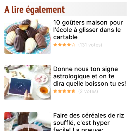
A lire également
10 goûters maison pour
l'école à glisser dans le
cartable
Donne nous ton signe
astrologique et on te
dira quelle boisson tu es!
Faire des céréales de riz
soufflé, c'est hyper
facile! La preuve: