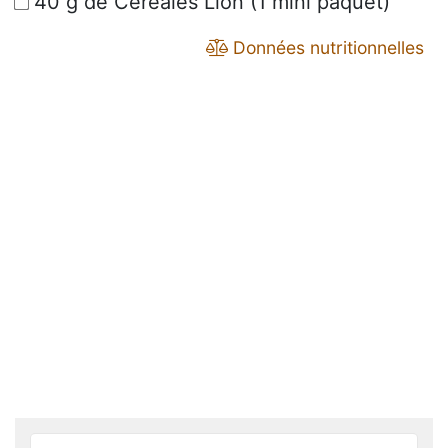
40 g de Céréales Lion (1 mini paquet)
Données nutritionnelles