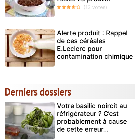
Alerte produit : Rappel
de ces céréales
E.Leclerc pour
contamination chimique
Derniers dossiers
Votre basilic noircit au
réfrigérateur ? C’est
probablement à cause
de cette erreur...