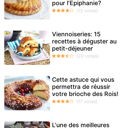
pour l'Epiphanie?
Viennoiseries: 15
recettes à déguster au
petit-déjeuner
Cette astuce qui vous
permettra de réussir
votre brioche des Rois!
L'une des meilleures