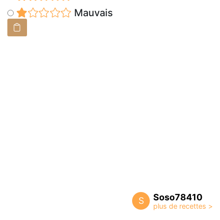
Mauvais
Soso78410
S