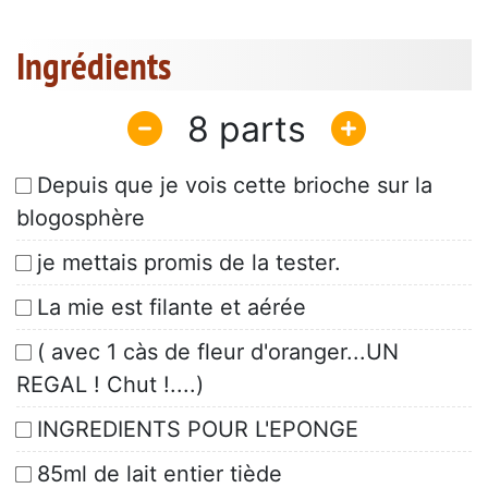
Ingrédients
8
Depuis que je vois cette brioche sur la
blogosphère
je mettais promis de la tester.
La mie est filante et aérée
( avec 1 càs de fleur d'oranger...UN
REGAL ! Chut !....)
INGREDIENTS POUR L'EPONGE
85ml de lait entier tiède