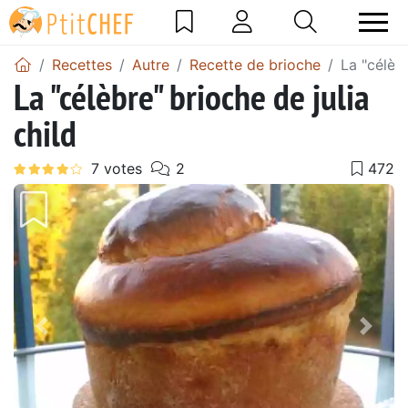
Recettes
Autre
Recette de brioche
La "célèbr
La "célèbre" brioche de julia
child
Précédent
Suiv