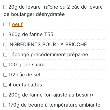
20g de levure fraîche ou 2 càc de levure
de boulanger déshydratée
1
oeuf
360g de farine T55
INGREDIENTS POUR LA BRIOCHE
L'éponge précédemment préparée
100 gr de sucre
1/2 càc de sel
4 oeufs battus
200g de farine (on ajuste au besoin)
170g de beurre à température ambiante