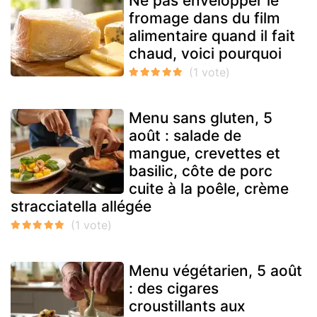
Ne pas envelopper le
fromage dans du film
alimentaire quand il fait
chaud, voici pourquoi
Menu sans gluten, 5
août : salade de
mangue, crevettes et
basilic, côte de porc
cuite à la poêle, crème
stracciatella allégée
Menu végétarien, 5 août
: des cigares
croustillants aux