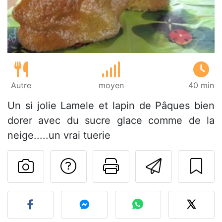
Autre
moyen
40 min
Un si jolie Lamele et lapin de Pâques bien
dorer avec du sucre glace comme de la
neige.....un vrai tuerie
Poser une question
Imprimer cet
Envoyer
Publier votre photo de cet