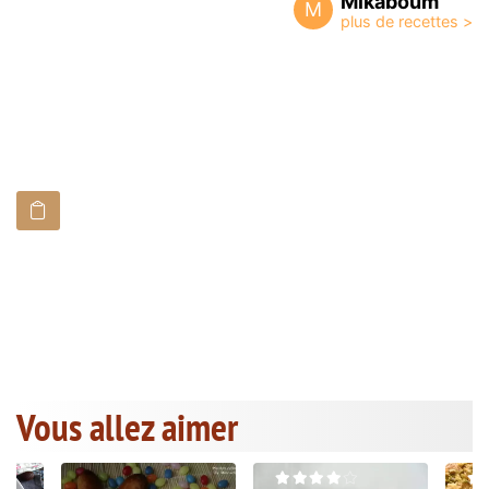
Mikaboum
M
Vous allez aimer