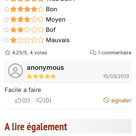
Bon
Moyen
Bof
Mauvais
4.25/5, 4 votes
1 commentaire
anonymous
15/03/2013
Facile a faire
I apreciate
I do not appreciate
signaler
A lire également