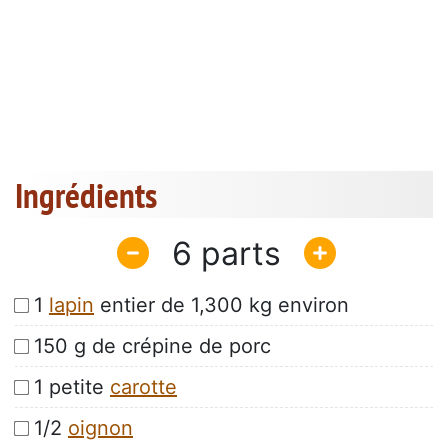
Ingrédients
6
1
lapin
entier de 1,300 kg environ
150 g de crépine de porc
1 petite
carotte
1/2
oignon