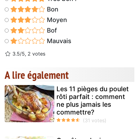
Bon
Moyen
Bof
Mauvais
3.5/5, 2 votes
A lire également
Les 11 pièges du poulet
rôti parfait : comment
ne plus jamais les
commettre?