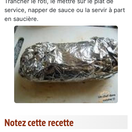
Trancher le rôti, le mettre sur le plat de
service, napper de sauce ou la servir à part
en saucière.
Notez cette recette