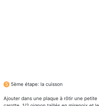
5ème étape: la cuisson
Ajouter dans une plaque à rôtir une petite
carotte, 1/2 oignon taillés en mirepoix et le