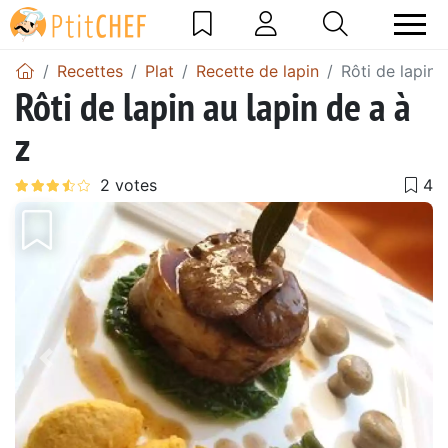
Recettes
Plat
Recette de lapin
Rôti de lapin 
Rôti de lapin au lapin de a à
z
Précédent
Suiv