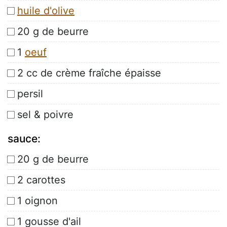
huile d'olive
20 g de beurre
1
oeuf
2 cc de crème fraîche épaisse
persil
sel & poivre
sauce:
20 g de beurre
2 carottes
1 oignon
1 gousse d'ail