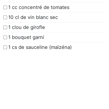
1 cc concentré de tomates
10 cl de vin blanc sec
1 clou de girofle
1 bouquet garni
1 cs de sauceline (maïzéna)