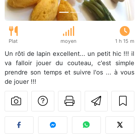
Plat
moyen
1 h 15 m
Un rôti de lapin excellent... un petit hic !!! il
va falloir jouer du couteau, c'est simple
prendre son temps et suivre l'os ... à vous
de jouer !!!
Poser une question
Imprimer cet
Envoyer
Publier votre photo de cet