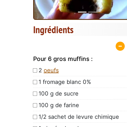
Ingrédients
Pour 6 gros muffins :
2
oeufs
1 fromage blanc 0%
100 g de sucre
100 g de farine
1/2 sachet de levure chimique