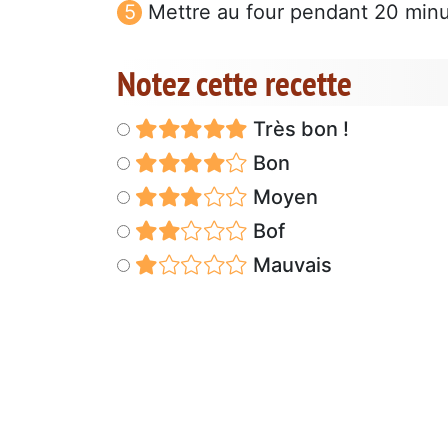
Mettre au four pendant 20 minu
Notez cette recette
Très bon !
Bon
Moyen
Bof
Mauvais