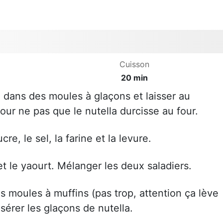
Cuisson
20 min
a dans des moules à glaçons et laisser au
our ne pas que le nutella durcisse au four.
re, le sel, la farine et la levure.
et le yaourt. Mélanger les deux saladiers.
es moules à muffins (pas trop, attention ça lève
insérer les glaçons de nutella.