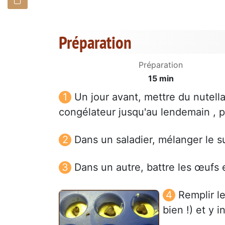
Préparation
Préparation
15 min
Un jour avant, mettre du nutell
congélateur jusqu'au lendemain , p
Dans un saladier, mélanger le suc
Dans un autre, battre les œufs 
Remplir l
bien !) et y 