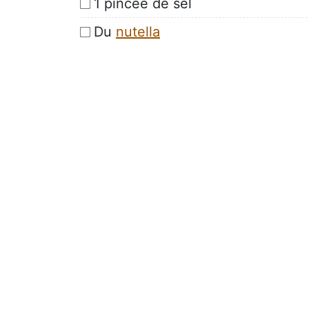
1 pincée de sel
Du
nutella