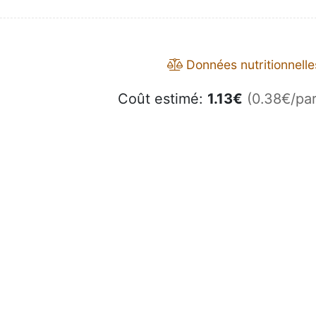
Données nutritionnelle
Coût estimé:
1.13
€
(0.38€/par