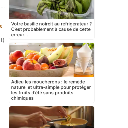
Votre basilic noircit au réfrigérateur ?
s
C’est probablement à cause de cette
erreur...
t)
Adieu les moucherons : le remède
naturel et ultra-simple pour protéger
les fruits d'été sans produits
chimiques