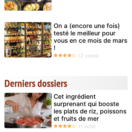
On a (encore une fois)
testé le meilleur pour
vous en ce mois de mars
!
Derniers dossiers
Cet ingrédient
surprenant qui booste
les plats de riz, poissons
et fruits de mer