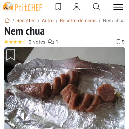
Recettes
Autre
Recette de nems
Nem chua
Nem chua
Précédent
Suiv