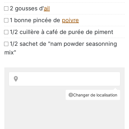
2 gousses d'
ail
1 bonne pincée de
poivre
1/2 cuillère à café de purée de piment
1/2 sachet de "nam powder seasonning
mix"