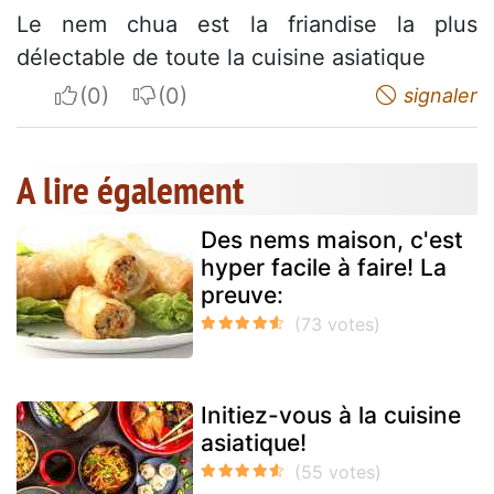
Le nem chua est la friandise la plus
délectable de toute la cuisine asiatique
I apreciate
I do not appreciate
signaler
A lire également
Des nems maison, c'est
hyper facile à faire! La
preuve:
Initiez-vous à la cuisine
asiatique!