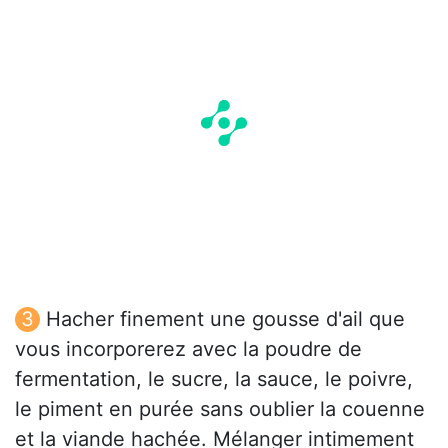
Hacher finement une gousse d'ail que
vous incorporerez avec la poudre de
fermentation, le sucre, la sauce, le poivre,
le piment en purée sans oublier la couenne
et la viande hachée. Mélanger intimement