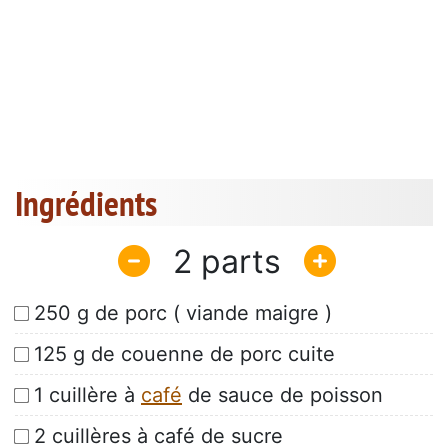
Ingrédients
2
250 g de porc ( viande maigre )
125 g de couenne de porc cuite
1 cuillère à
café
de sauce de poisson
2 cuillères à café de sucre