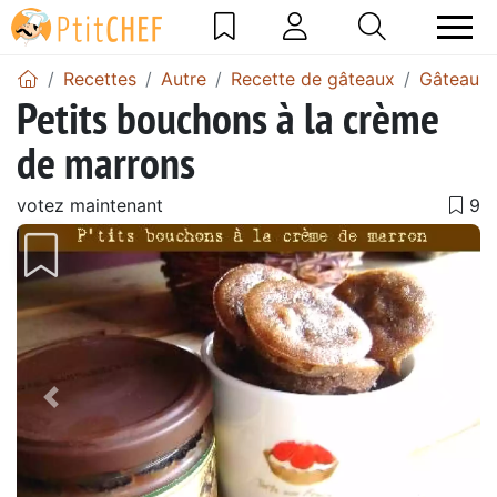
Recettes
Autre
Recette de gâteaux
Gâteau à
Petits bouchons à la crème
de marrons
votez maintenant
Précédent
Suiv