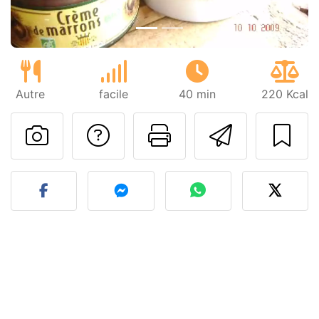
Autre
facile
40 min
220 Kcal
Poser une question
Imprimer cet
Envoyer
Publier votre photo de cet