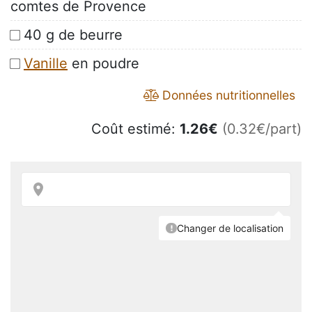
comtes de Provence
40 g de beurre
Vanille
en poudre
Données nutritionnelles
Coût estimé:
1.26
€
(0.32€/part)