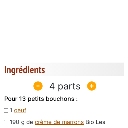
Ingrédients
4
Pour 13 petits bouchons :
1
oeuf
190 g de
crème de marrons
Bio Les