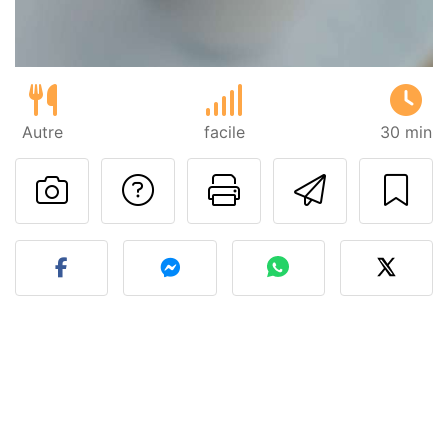
Autre
facile
30 min
Poser une question
Imprimer cet
Envoyer
Publier votre photo de cet