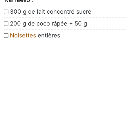
300 g de lait concentré sucré
200 g de coco râpée + 50 g
Noisettes
entières