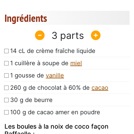
Ingrédients
3
14 cL de crème fraîche liquide
1 cuillère à soupe de
miel
1 gousse de
vanille
260 g de chocolat à 60% de
cacao
30 g de beurre
100 g de cacao amer en poudre
Les boules à la noix de coco façon
Raffaello :