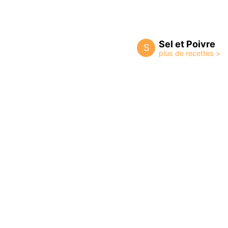
Sel et Poivre
S