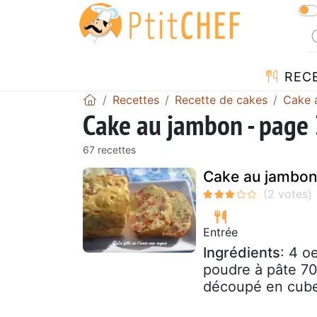
REC
Recettes
Recette de cakes
Cake 
Cake au jambon - page 
67 recettes
Cake au jambon,
Entrée
Ingrédients
: 4 o
poudre à pâte 70
découpé en cubes