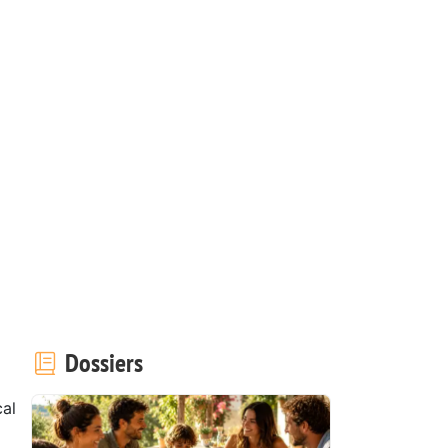
Dossiers
al