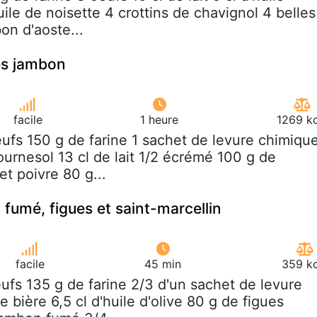
uile de noisette 4 crottins de chavignol 4 belles
on d'aoste...
es jambon
facile
1 heure
1269 kc
eufs 150 g de farine 1 sachet de levure chimiqu
tournesol 13 cl de lait 1/2 écrémé 100 g de
et poivre 80 g...
fumé, figues et saint-marcellin
facile
45 min
359 kc
eufs 135 g de farine 2/3 d'un sachet de levure
e bière 6,5 cl d'huile d'olive 80 g de figues