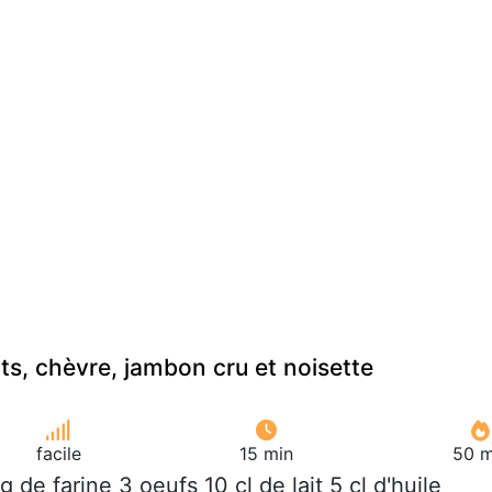
ts, chèvre, jambon cru et noisette
facile
15 min
50 m
 g de farine 3 oeufs 10 cl de lait 5 cl d'huile