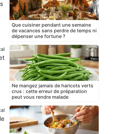
ys
Que cuisiner pendant une semaine
de vacances sans perdre de temps ni
dépenser une fortune ?
al
et
Ne mangez jamais de haricots verts
crus : cette erreur de préparation
peut vous rendre malade
cal
de