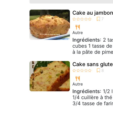
Cake au jambon 
Autre
Ingrédients
: 2 t
cubes 1 tasse de 
à la pâte de pime
Cake sans glute
Autre
Ingrédients
: 1/2
1/4 cuillère à th
3/4 tasse de fari