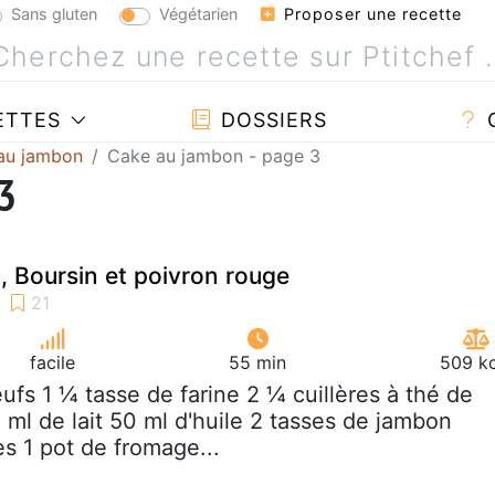
Sans gluten
Végétarien
Proposer une recette
ETTES
DOSSIERS
au jambon
Cake au jambon - page 3
3
 Boursin et poivron rouge
facile
55 min
509 kc
eufs 1 ¼ tasse de farine 2 ¼ cuillères à thé de
 ml de lait 50 ml d'huile 2 tasses de jambon
 1 pot de fromage...