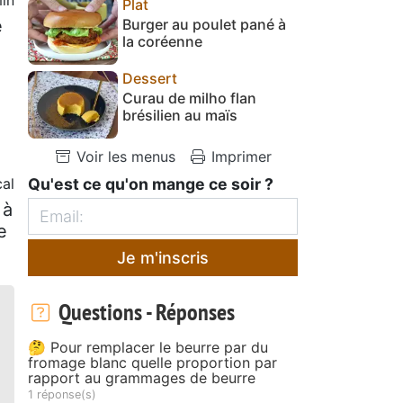
Plat
e
Burger au poulet pané à
la coréenne
Dessert
Curau de milho flan
brésilien au maïs
Voir les menus
Imprimer
cal
Qu'est ce qu'on mange ce soir ?
 à
e
Je m'inscris
Questions - Réponses
🤔 Pour remplacer le beurre par du
fromage blanc quelle proportion par
rapport au grammages de beurre
1 réponse(s)