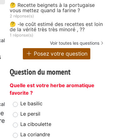
🤔 Recette beignets à la portugaise
vous mettez quand la farine ?
2 réponse(s)
🤔 -le coût estimé des recettes est loin
de la vérité très très minoré , ??
1 réponse(s)
al
Voir toutes les questions
Posez votre question
s
Question du moment
Quelle est votre herbe aromatique
favorite ?
Le basilic
al
ve
Le persil
re
La ciboulette
La coriandre