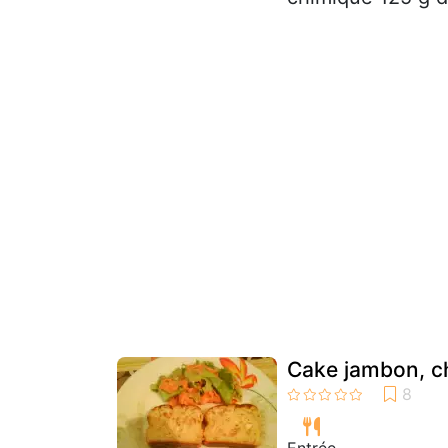
Cake jambon, c
Entrée