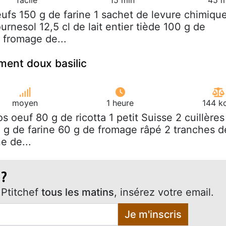
eufs 150 g de farine 1 sachet de levure chimiqu
ournesol 12,5 cl de lait entier tiède 100 g de
 fromage de...
ment doux basilic
moyen
1 heure
144 k
ros oeuf 80 g de ricotta 1 petit Suisse 2 cuillères
0 g de farine 60 g de fromage râpé 2 tranches d
e de...
 ?
Ptitchef
tous les matins
, insérez votre email.
Je m'inscris