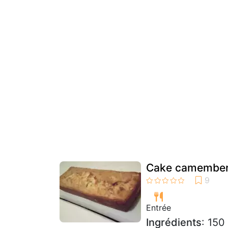
Cake camembert
Entrée
Ingrédients
: 150