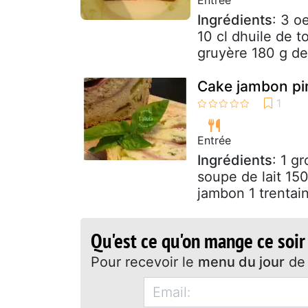
Ingrédients
: 3 o
10 cl dhuile de t
gruyère 180 g de
Cake jambon pi
Entrée
Ingrédients
: 1 g
soupe de lait 15
jambon 1 trentain
Qu'est ce qu'on mange ce soir
Pour recevoir le
menu du jour
de 