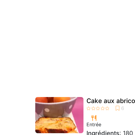
Cake aux abrico
Entrée
Ingrédients
: 180