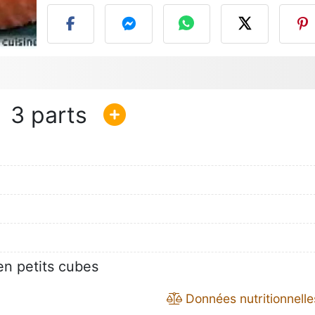
3
n petits cubes
Données nutritionnelle