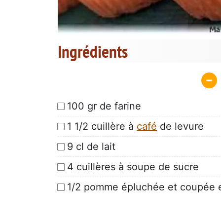
Ingrédients
100 gr de farine
1 1/2 cuillère à
café
de levure
9 cl de lait
4 cuillères à soupe de sucre
1/2 pomme épluchée et coupée e