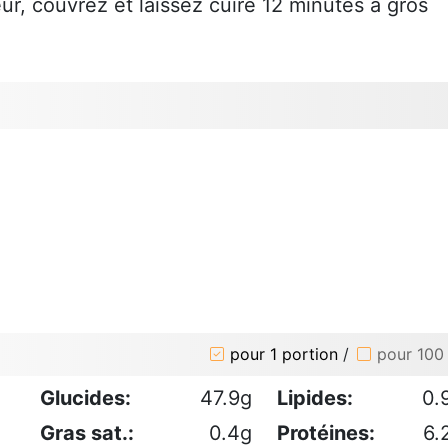
ur, couvrez et laissez cuire 12 minutes à gros
pour 1 portion
/
pour 100
Glucides:
47.9g
Lipides:
0.
Gras sat.:
0.4g
Protéines:
6.