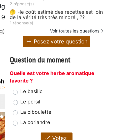
2 réponse(s)
8g
🤔 -le coût estimé des recettes est loin
9
de la vérité très très minoré , ??
1 réponse(s)
g)
Voir toutes les questions
Posez votre question
Question du moment
Quelle est votre herbe aromatique
favorite ?
ch
Le basilic
Le persil
La ciboulette
La coriandre
Votez