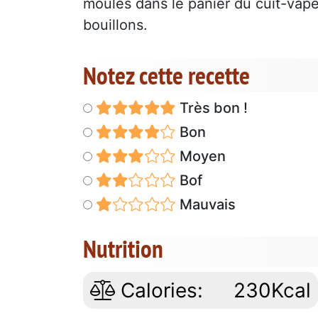
moules dans le panier du cuit-vape
bouillons.
Notez cette recette
Très bon !
Bon
Moyen
Bof
Mauvais
Nutrition
Calories:
230Kcal