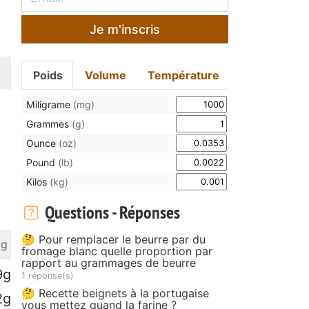
Je m'inscris
Poids
Volume
Température
Miligrame
(mg)
Grammes
(g)
Ounce
(oz)
Pound
(lb)
Kilos
(kg)
Questions - Réponses
🤔 Pour remplacer le beurre par du
 g
fromage blanc quelle proportion par
rapport au grammages de beurre
9g
1 réponse(s)
🤔 Recette beignets à la portugaise
2g
vous mettez quand la farine ?