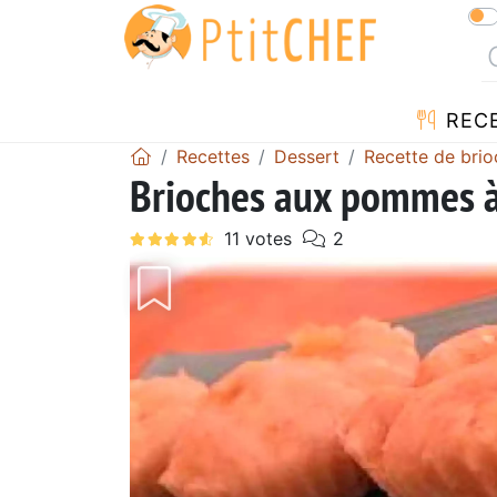
REC
Recettes
Dessert
Recette de brio
Brioches aux pommes à