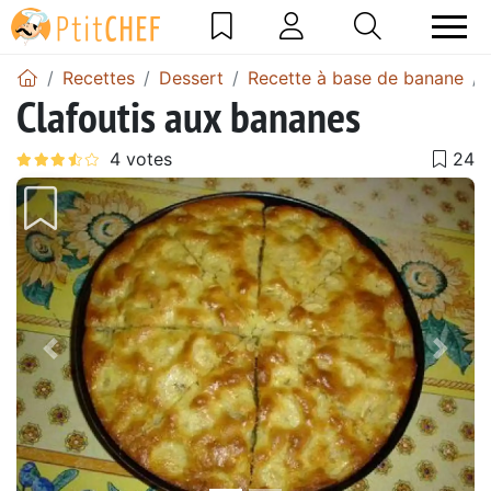
Recettes
Dessert
Recette à base de banane
Clafoutis aux bananes
Précédent
Suiv