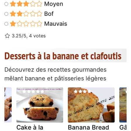
Moyen
Bof
Mauvais
3.25/5, 4 votes
Desserts à la banane et clafoutis
Découvrez des recettes gourmandes
mêlant banane et pâtisseries légères
Cake à la
Banana Bread
Gât