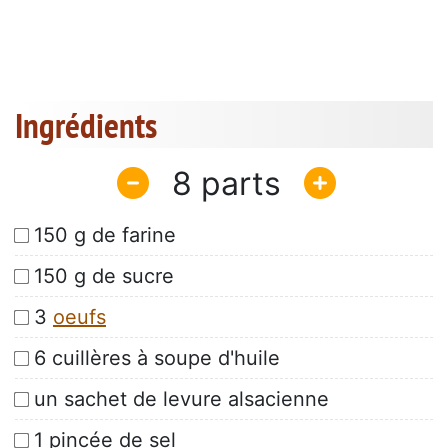
Ingrédients
8
150 g de farine
150 g de sucre
3
oeufs
6 cuillères à soupe d'huile
un sachet de levure alsacienne
1 pincée de sel