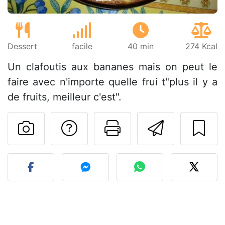
Dessert
facile
40 min
274 Kcal
Un clafoutis aux bananes mais on peut le
faire avec n'importe quelle frui t"plus il y a
de fruits, meilleur c'est".
Poser une question
Imprimer cet
Envoyer
Publier votre photo de cet