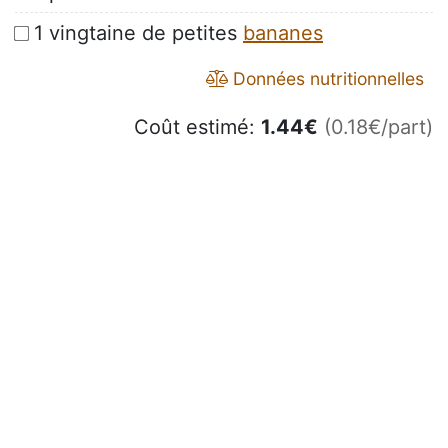
1 vingtaine de petites
bananes
Données nutritionnelles
Coût estimé:
1.44
€
(0.18€/part)