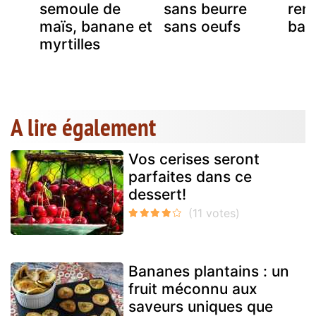
la
semoule de
sans beurre
renv
maïs, banane et
sans oeufs
ban
myrtilles
A lire également
Vos cerises seront
parfaites dans ce
dessert!
Bananes plantains : un
fruit méconnu aux
saveurs uniques que