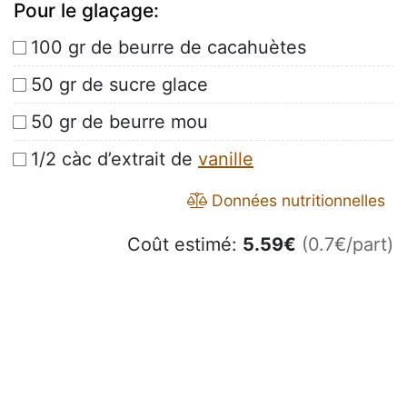
Pour le glaçage:
100 gr de beurre de cacahuètes
50 gr de sucre glace
50 gr de beurre mou
1/2 càc d’extrait de
vanille
Données nutritionnelles
Coût estimé:
5.59
€
(0.7€/part)