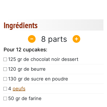
Ingrédients
8
Pour 12 cupcakes:
125 gr de chocolat noir dessert
120 gr de beurre
130 gr de sucre en poudre
4
oeufs
50 gr de farine