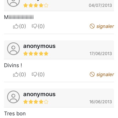
04/07/2013
Miiiiiiiiiiiiiiiiiii
I apreciate
I do not appreciate
signaler
anonymous
17/06/2013
Divins !
I apreciate
I do not appreciate
signaler
anonymous
16/06/2013
Tres bon