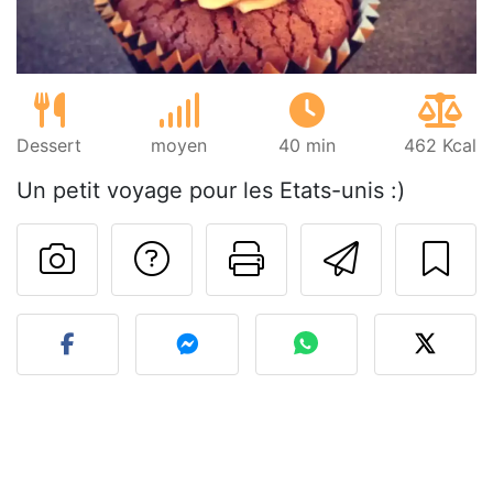
Dessert
moyen
40 min
462 Kcal
Un petit voyage pour les Etats-unis :)
Poser une question
Imprimer cet
Envoyer
Publier votre photo de cet