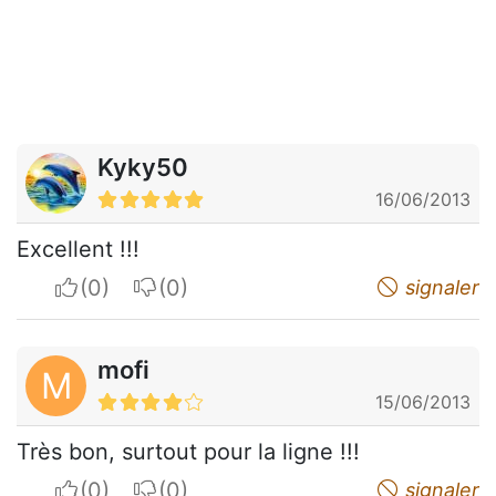
Kyky50
16/06/2013
Excellent !!!
I apreciate
I do not appreciate
signaler
mofi
M
15/06/2013
Très bon, surtout pour la ligne !!!
I apreciate
I do not appreciate
signaler