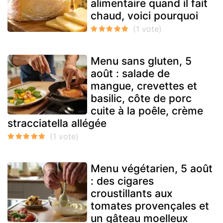
alimentaire quand il fait
chaud, voici pourquoi
Menu sans gluten, 5
août : salade de
mangue, crevettes et
basilic, côte de porc
cuite à la poêle, crème
stracciatella allégée
Menu végétarien, 5 août
: des cigares
croustillants aux
tomates provençales et
un gâteau moelleux