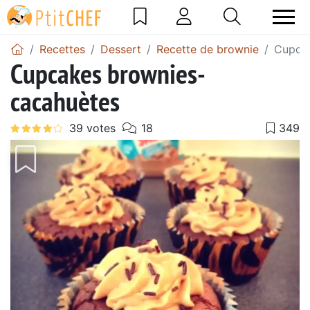
Recettes
Dessert
Recette de brownie
Cupcak
Cupcakes brownies-
cacahuètes