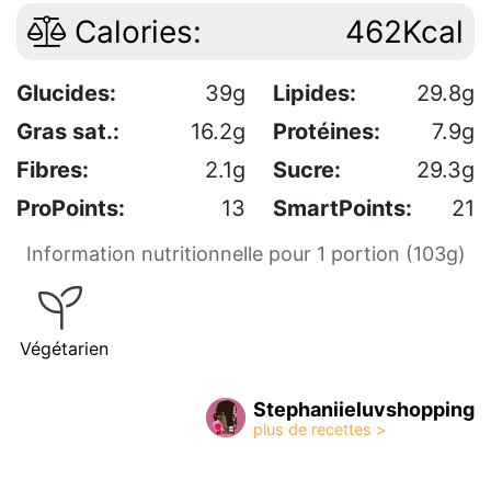
Calories:
462Kcal
Glucides:
39g
Lipides:
29.8g
Gras sat.:
16.2g
Protéines:
7.9g
Fibres:
2.1g
Sucre:
29.3g
ProPoints:
13
SmartPoints:
21
Information nutritionnelle pour 1 portion (103g)
Végétarien
Stephaniieluvshopping