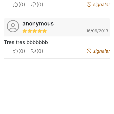
I apreciate
I do not appreciate
signaler
anonymous
16/06/2013
Tres tres bbbbbbb
I apreciate
I do not appreciate
signaler