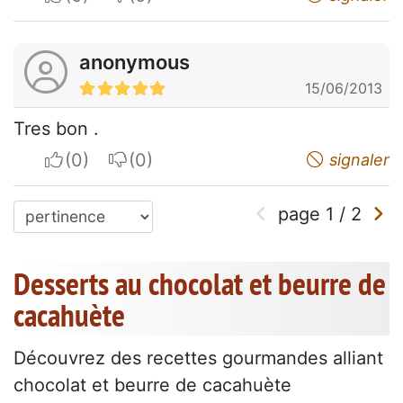
anonymous
15/06/2013
Tres bon .
I apreciate
I do not appreciate
signaler
page
1
/
2
Desserts au chocolat et beurre de
cacahuète
Découvrez des recettes gourmandes alliant
chocolat et beurre de cacahuète