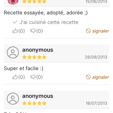
15/06/2013
Recette essayée, adopté, adorée ;)
J'ai cuisiné cette recette
I apreciate
I do not appreciate
signaler
anonymous
28/09/2013
Super et facile :)
I apreciate
I do not appreciate
signaler
anonymous
18/07/2013