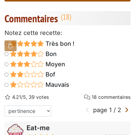
Commentaires
Notez cette recette:
Très bon !
Bon
Moyen
Bof
Mauvais
4.21/5, 39 votes
18 commentaires
page
1
/
2
Eat-me