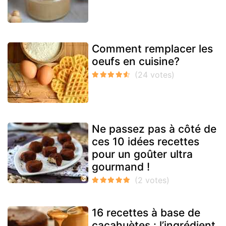
Comment remplacer les
oeufs en cuisine?
Ne passez pas à côté de
ces 10 idées recettes
pour un goûter ultra
gourmand !
16 recettes à base de
cacahuètes : l’ingrédient