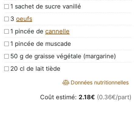
1 sachet de sucre vanillé
3
oeufs
1 pincée de
cannelle
1 pincée de muscade
50 g de graisse végétale (margarine)
20 cl de lait tiède
Données nutritionnelles
Coût estimé:
2.18
€
(0.36€/part)