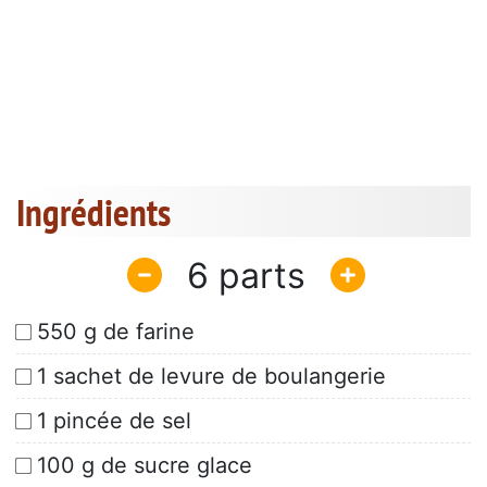
Ingrédients
6
550 g de farine
1 sachet de levure de boulangerie
1 pincée de sel
100 g de sucre glace