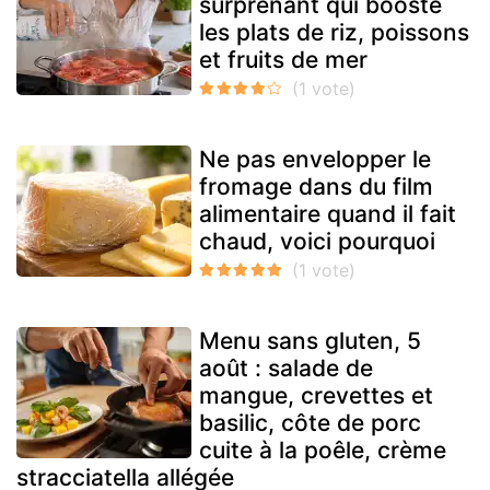
surprenant qui booste
les plats de riz, poissons
et fruits de mer
Ne pas envelopper le
fromage dans du film
alimentaire quand il fait
chaud, voici pourquoi
Menu sans gluten, 5
août : salade de
mangue, crevettes et
basilic, côte de porc
cuite à la poêle, crème
stracciatella allégée