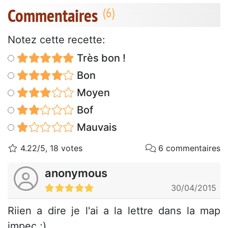
Commentaires
Notez cette recette:
Très bon !
Bon
Moyen
Bof
Mauvais
4.22/5, 18 votes
6 commentaires
anonymous
30/04/2015
Riien a dire je l'ai a la lettre dans la map
impec ;)