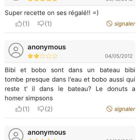
Super recette on ses régalé!! =)
I apreciate
I do not appreciate
signaler
anonymous
04/05/2012
Bibi et bobo sont dans un bateau bibi
tombe presque dans l'eau et bobo aussi qui
reste t' il dans le bateau? Le donuts a
homer simpsons
I apreciate
I do not appreciate
signaler
anonymous