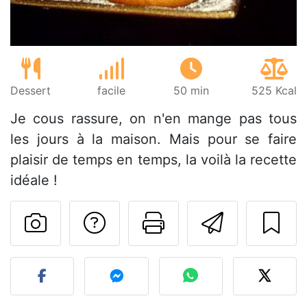
Dessert
facile
50 min
525 Kcal
Je cous rassure, on n'en mange pas tous
les jours à la maison. Mais pour se faire
plaisir de temps en temps, la voilà la recette
idéale !
Poser une question
Imprimer cet
Envoyer
Publier votre photo de cet