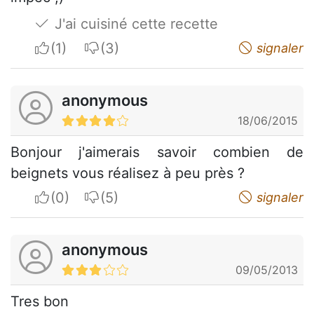
J'ai cuisiné cette recette
I apreciate
I do not appreciate
signaler
anonymous
18/06/2015
Bonjour j'aimerais savoir combien de
beignets vous réalisez à peu près ?
I apreciate
I do not appreciate
signaler
anonymous
09/05/2013
Tres bon