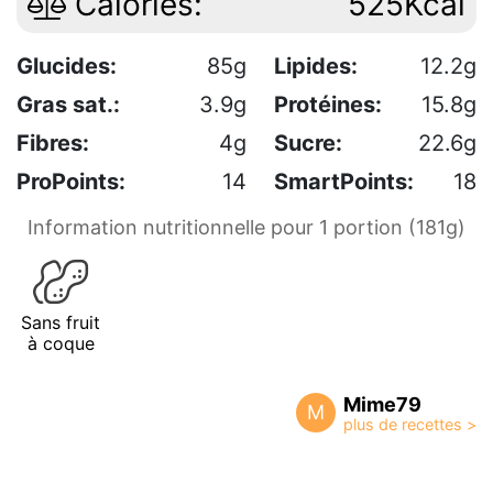
Calories:
525Kcal
Glucides:
85g
Lipides:
12.2g
Gras sat.:
3.9g
Protéines:
15.8g
Fibres:
4g
Sucre:
22.6g
ProPoints:
14
SmartPoints:
18
Information nutritionnelle pour 1 portion (181g)
Sans fruit
à coque
Mime79
M