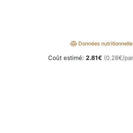
Données nutritionnelle
Coût estimé:
2.81
€
(0.28€/par