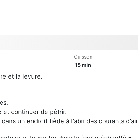
Cuisson
15 min
re et la levure.
.
es.
et continuer de pétrir.
dans un endroit tiède à l'abri des courants d'air
imentaire et le mettre dans le four préchauffé 5