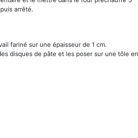
puis arrêté.
avail fariné sur une épaisseur de 1 cm.
s disques de pâte et les poser sur une tôle e