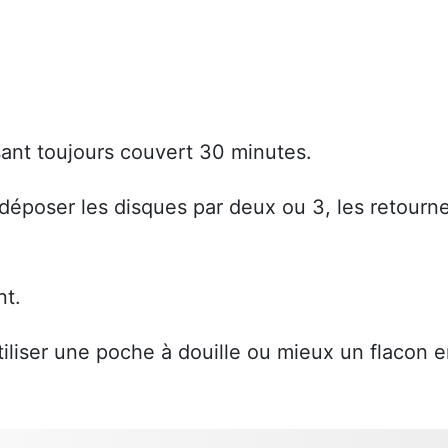
sant toujours couvert 30 minutes.
, déposer les disques par deux ou 3, les retourn
nt.
tiliser une poche à douille ou mieux un flacon 