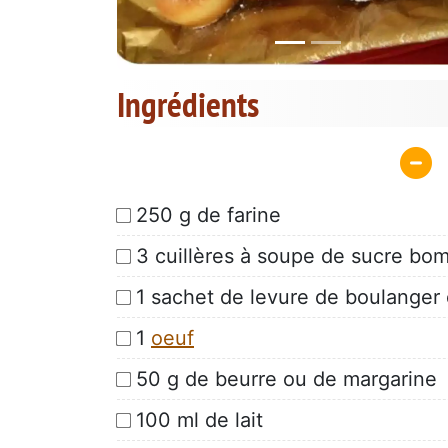
Ingrédients
250 g de farine
3 cuillères à soupe de sucre bo
1 sachet de levure de boulanger
1
oeuf
50 g de beurre ou de margarine
100 ml de lait