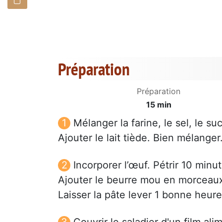
Préparation
Préparation
15 min
Mélanger la farine, le sel, le suc
Ajouter le lait tiède. Bien mélanger
Incorporer l’œuf. Pétrir 10 minut
Ajouter le beurre mou en morceaux 
Laisser la pâte lever 1 bonne heure 
Couvrir le saladier d'un film al