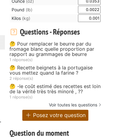
Ounce
(oz)
Pound
(lb)
Kilos
(kg)
Questions - Réponses
🤔 Pour remplacer le beurre par du
fromage blanc quelle proportion par
rapport au grammages de beurre
1 réponse(s)
🤔 Recette beignets à la portugaise
vous mettez quand la farine ?
2 réponse(s)
🤔 -le coût estimé des recettes est loin
de la vérité très très minoré , ??
1 réponse(s)
Voir toutes les questions
Posez votre question
.
Question du moment