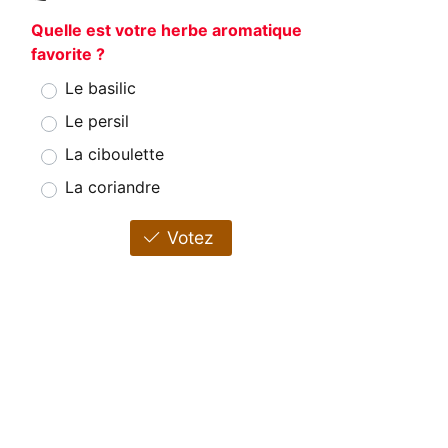
Quelle est votre herbe aromatique
favorite ?
Le basilic
Le persil
La ciboulette
n
La coriandre
Votez