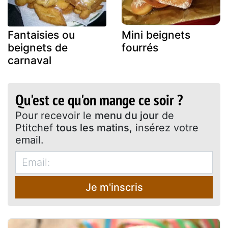
Fantaisies ou
Mini beignets
beignets de
fourrés
carnaval
Qu'est ce qu'on mange ce soir ?
Pour recevoir le
menu du jour
de
Ptitchef
tous les matins
, insérez votre
email.
Je m'inscris