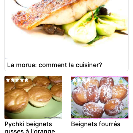
La morue: comment la cuisiner?
Pychki beignets
Beignets fourrés
russes à l'orange