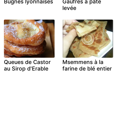
Bugnes lyonnaises
Gaufres à pâte
levée
Queues de Castor
Msemmens à la
au Sirop d'Erable
farine de blé entier