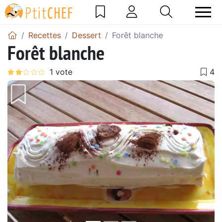
Recettes
Dessert
Forêt blanche
Forêt blanche
Précédent
Suiv