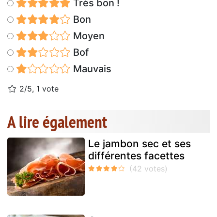
Très bon !
Bon
Moyen
Bof
Mauvais
2/5, 1 vote
A lire également
Le jambon sec et ses
différentes facettes