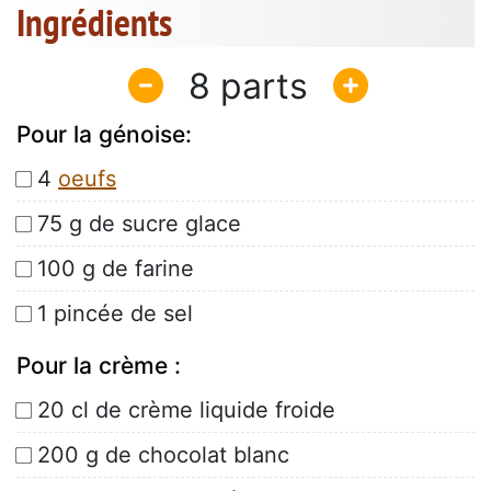
Ingrédients
8
Pour la génoise:
4
oeufs
75 g de sucre glace
100 g de farine
1 pincée de sel
Pour la crème :
20 cl de crème liquide froide
200 g de chocolat blanc