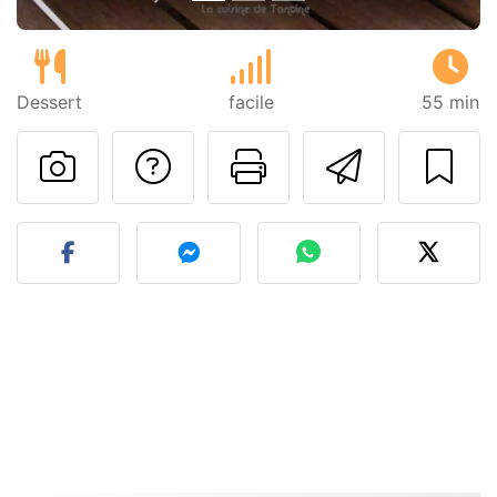
Dessert
facile
55 min
Poser une question
Imprimer cet
Envoyer
Publier votre photo de cet