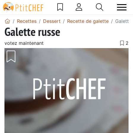
Recettes
Dessert
Recette de galette
Galette
Galette russe
votez maintenant