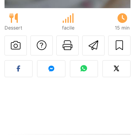
Dessert
facile
15 min
Poser une question
Imprimer cet
Envoyer
Publier votre photo de cet