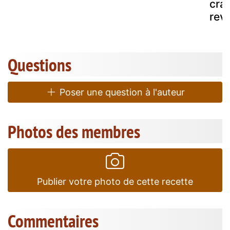
cra
revi
Questions
Poser une question à l'auteur
Photos des membres
Publier votre photo de cette recette
Commentaires