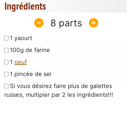
Ingrédients
8
1 yaourt
100g de farine
1
oeuf
1 pincée de sel
Si vous désirez faire plus de galettes
russes, multipier par 2 les ingrédients!!!