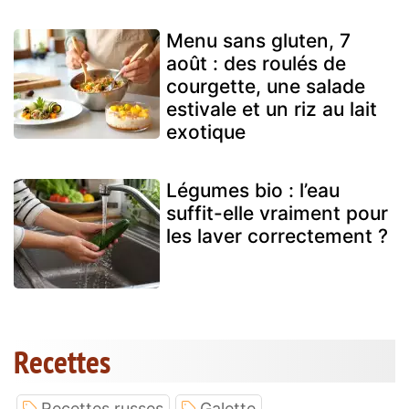
Menu sans gluten, 7
août : des roulés de
courgette, une salade
estivale et un riz au lait
exotique
Légumes bio : l’eau
suffit-elle vraiment pour
les laver correctement ?
Recettes
Recettes russes
Galette