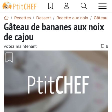
Recettes
Dessert
Recette aux noix
Gâteau a
Gâteau de bananes aux noix
de cajou
votez maintenant