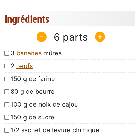
Ingrédients
6
3
bananes
mûres
2
oeufs
150 g de farine
80 g de beurre
100 g de noix de cajou
150 g de sucre
1/2 sachet de levure chimique