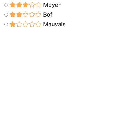
Moyen
Bof
Mauvais