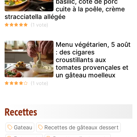
basilic, côte de porc
cuite à la poêle, crème
stracciatella allégée
Menu végétarien, 5 août
: des cigares
croustillants aux
tomates provençales et
un gâteau moelleux
Recettes
Gateau
Recettes de gâteaux dessert