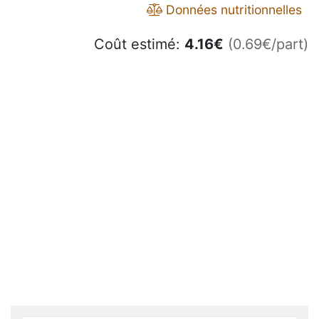
Données nutritionnelles
Coût estimé:
4.16
€
(0.69€/part)