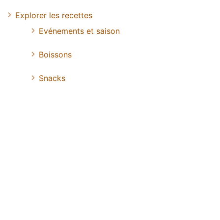
Explorer les recettes
Evénements et saison
Boissons
Snacks