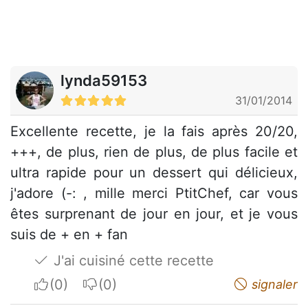
lynda59153
31/01/2014
Excellente recette, je la fais après 20/20,
+++, de plus, rien de plus, de plus facile et
ultra rapide pour un dessert qui délicieux,
j'adore (-: , mille merci PtitChef, car vous
êtes surprenant de jour en jour, et je vous
suis de + en + fan
J'ai cuisiné cette recette
I apreciate
I do not appreciate
signaler