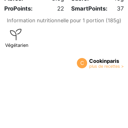
ProPoints:
22
SmartPoints:
37
Information nutritionnelle pour 1 portion (185g)
Végétarien
Cookinparis
C