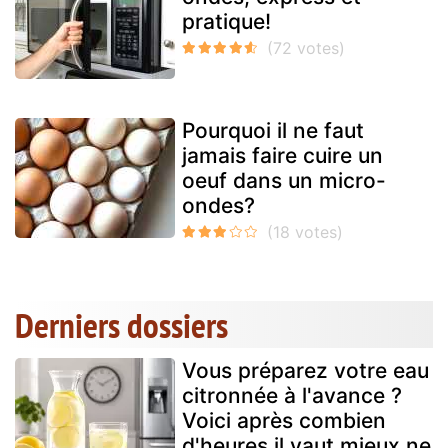
pratique!
Pourquoi il ne faut
jamais faire cuire un
oeuf dans un micro-
ondes?
Derniers dossiers
Vous préparez votre eau
citronnée à l'avance ?
Voici après combien
d'heures il vaut mieux ne