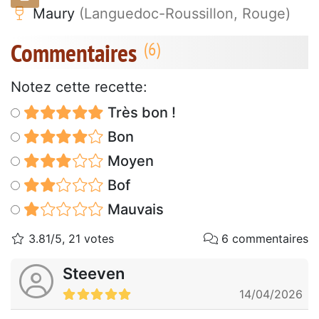
Maury
(Languedoc-Roussillon, Rouge)
Commentaires
Notez cette recette:
Très bon !
Bon
Moyen
Bof
Mauvais
3.81/5, 21 votes
6 commentaires
Steeven
14/04/2026