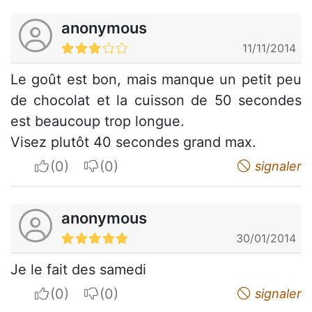
anonymous
11/11/2014
Le goût est bon, mais manque un petit peu
de chocolat et la cuisson de 50 secondes
est beaucoup trop longue.
Visez plutôt 40 secondes grand max.
I apreciate
I do not appreciate
signaler
anonymous
30/01/2014
Je le fait des samedi
I apreciate
I do not appreciate
signaler