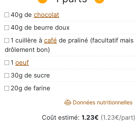
40g de
chocolat
40g de beurre doux
1 cuillère à
café
de praliné (facultatif mais
drôlement bon)
1
oeuf
30g de sucre
20g de farine
Données nutritionnelles
Coût estimé:
1.23
€
(1.23€/part)