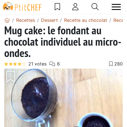
Recettes
Dessert
Recette au chocolat
Recet
Mug cake: le fondant au
chocolat individuel au micro-
ondes.