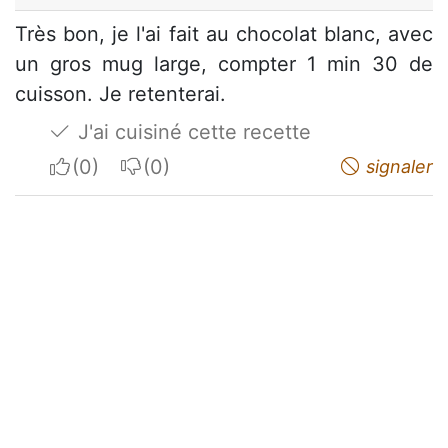
Très bon, je l'ai fait au chocolat blanc, avec
un gros mug large, compter 1 min 30 de
cuisson. Je retenterai.
J'ai cuisiné cette recette
I apreciate
I do not appreciate
signaler