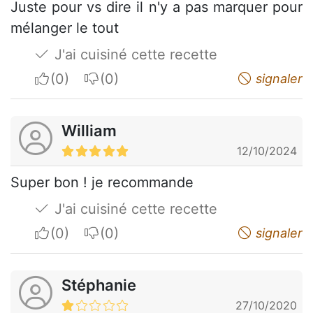
Juste pour vs dire il n'y a pas marquer pour
mélanger le tout
J'ai cuisiné cette recette
I apreciate
I do not appreciate
signaler
William
12/10/2024
Super bon ! je recommande
J'ai cuisiné cette recette
I apreciate
I do not appreciate
signaler
Stéphanie
27/10/2020