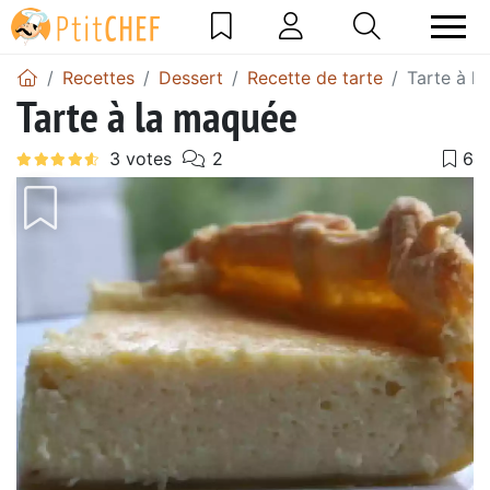
Recettes
Dessert
Recette de tarte
Tarte à l
Tarte à la maquée