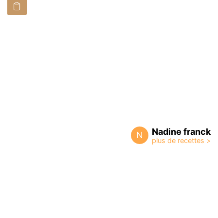
Nadine franck
N