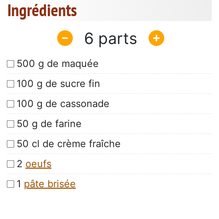
Ingrédients
6
500 g de maquée
100 g de sucre fin
100 g de cassonade
50 g de farine
50 cl de crème fraîche
2
oeufs
1
pâte brisée