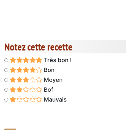
Notez cette recette
Très bon !
Bon
Moyen
Bof
Mauvais