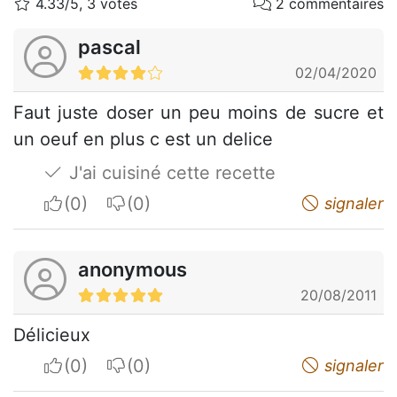
4.33/5, 3 votes
2 commentaires
pascal
02/04/2020
Faut juste doser un peu moins de sucre et
un oeuf en plus c est un delice
J'ai cuisiné cette recette
I apreciate
I do not appreciate
signaler
anonymous
20/08/2011
Délicieux
I apreciate
I do not appreciate
signaler