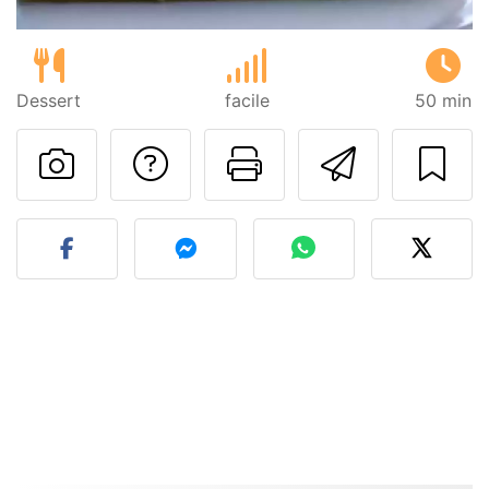
Dessert
facile
50 min
Poser une question
Imprimer cet
Envoyer
Publier votre photo de cet