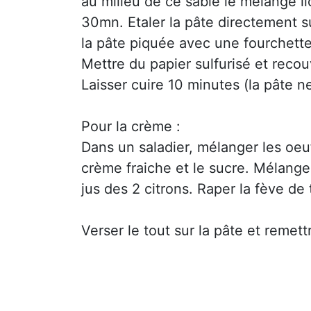
au milieu de ce sable le mélange li
30mn. Etaler la pâte directement sur
la pâte piquée avec une fourchette
Mettre du papier sulfurisé et recou
Laisser cuire 10 minutes (la pâte ne
Pour la crème :
Dans un saladier, mélanger les oeuf
crème fraiche et le sucre. Mélanger 
jus des 2 citrons. Raper la fève de t
Verser le tout sur la pâte et remet