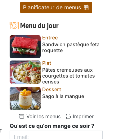
Planificateur de menus
Menu du jour
Entrée
Sandwich pastèque feta
roquette
Plat
Pâtes crémeuses aux
courgettes et tomates
cerises
Dessert
Sago à la mangue
Voir les menus
Imprimer
Qu'est ce qu'on mange ce soir ?
r