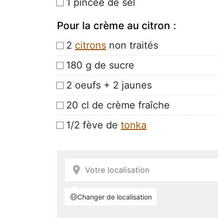
1 pincée de sel
Pour la crème au citron :
2
citrons
non traités
180 g de sucre
2 oeufs + 2 jaunes
20 cl de crème fraîche
1/2 fève de
tonka