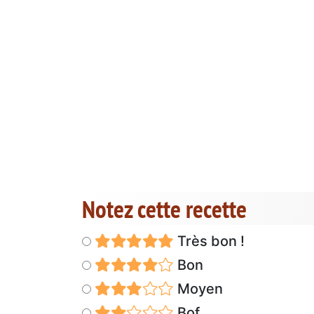
Notez cette recette
Très bon !
Bon
Moyen
Bof