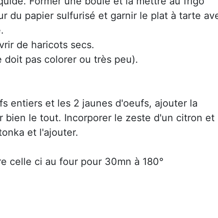
quide. Former une boule et la mettre au frigo
 du papier sulfurisé et garnir le plat à tarte av
.
vrir de haricots secs.
 doit pas colorer ou très peu).
s entiers et les 2 jaunes d'oeufs, ajouter la
bien le tout. Incorporer le zeste d'un citron et 
onka et l'ajouter.
tre celle ci au four pour 30mn à 180°