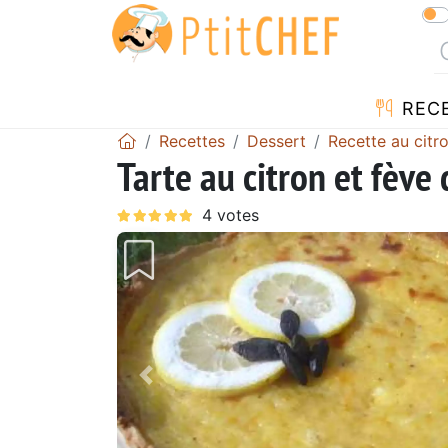
REC
Recettes
Dessert
Recette au citr
Tarte au citron et fève
Précédent