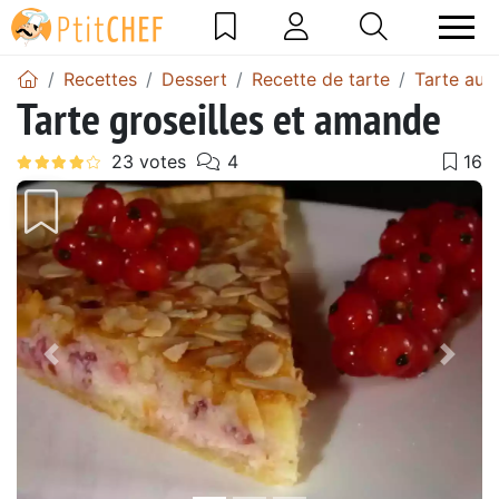
Recettes
Dessert
Recette de tarte
Tarte au
Tarte groseilles et amande
Précédent
Suiv