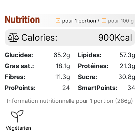
Nutrition
pour 1 portion
/
pour 100 g
Calories:
900Kcal
Glucides:
65.2g
Lipides:
57.3g
Gras sat.:
18.1g
Protéines:
21.3g
Fibres:
11.3g
Sucre:
30.8g
ProPoints:
24
SmartPoints:
34
Information nutritionnelle pour 1 portion (286g)
Végétarien