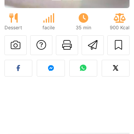
Dessert
facile
35 min
900 Kcal
Poser une question
Imprimer cet
Envoyer
Publier votre photo de cet