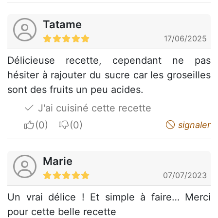
Tatame
17/06/2025
Délicieuse recette, cependant ne pas
hésiter à rajouter du sucre car les groseilles
sont des fruits un peu acides.
J'ai cuisiné cette recette
I apreciate
I do not appreciate
signaler
Marie
07/07/2023
Un vrai délice ! Et simple à faire… Merci
pour cette belle recette