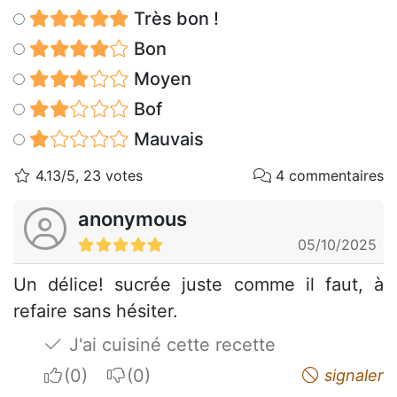
Très bon !
Bon
Moyen
Bof
Mauvais
4.13/5, 23 votes
4 commentaires
anonymous
05/10/2025
Un délice! sucrée juste comme il faut, à
refaire sans hésiter.
J'ai cuisiné cette recette
I apreciate
I do not appreciate
signaler