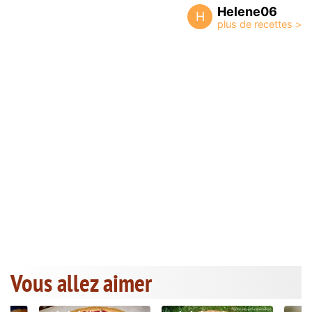
Helene06
H
Vous allez aimer