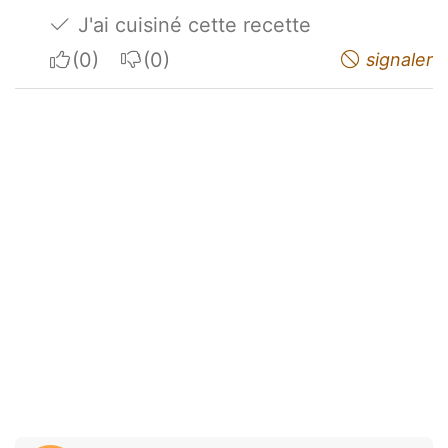
J'ai cuisiné cette recette
I apreciate
I do not appreciate
signaler