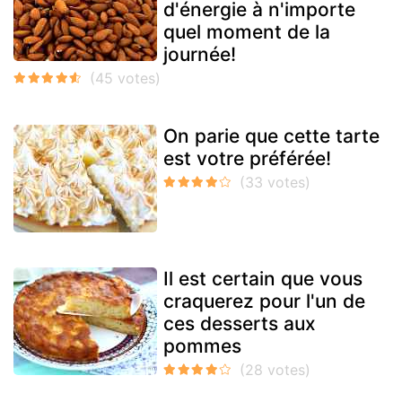
d'énergie à n'importe
quel moment de la
journée!
On parie que cette tarte
est votre préférée!
Il est certain que vous
craquerez pour l'un de
ces desserts aux
pommes