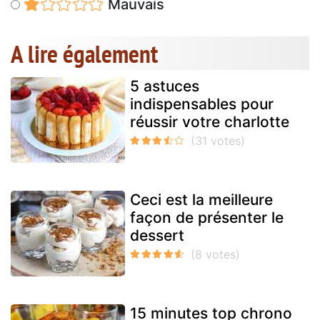
Mauvais
A lire également
5 astuces
indispensables pour
réussir votre charlotte
Ceci est la meilleure
façon de présenter le
dessert
15 minutes top chrono