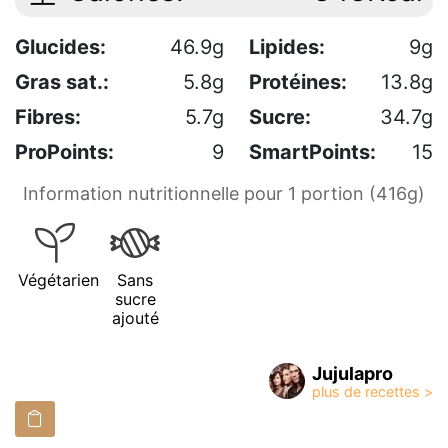
Glucides:
46.9g
Lipides:
9g
Gras sat.:
5.8g
Protéines:
13.8g
Fibres:
5.7g
Sucre:
34.7g
ProPoints:
9
SmartPoints:
15
Information nutritionnelle pour 1 portion (416g)
Végétarien
Sans
sucre
ajouté
Jujulapro