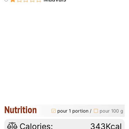
Nutrition
pour 1 portion
/
pour 100 g
Calories:
343Kcal