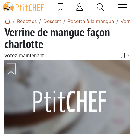
Recettes
Dessert
Recette à la mangue
Verri
Verrine de mangue façon
charlotte
votez maintenant