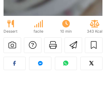
Dessert
facile
10 min
343 Kcal
Poser une question
Imprimer cet
Envoyer
Publier votre photo de cet