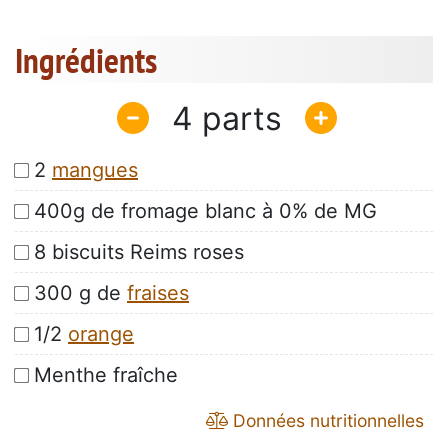
Ingrédients
4
2
mangues
400g de fromage blanc à 0% de MG
8 biscuits Reims roses
300 g de
fraises
1/2
orange
Menthe fraîche
Données nutritionnelles