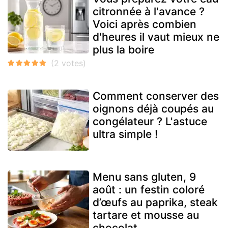
citronnée à l'avance ?
Voici après combien
d'heures il vaut mieux ne
plus la boire
Comment conserver des
oignons déjà coupés au
congélateur ? L'astuce
ultra simple !
Menu sans gluten, 9
août : un festin coloré
d’œufs au paprika, steak
tartare et mousse au
chocolat