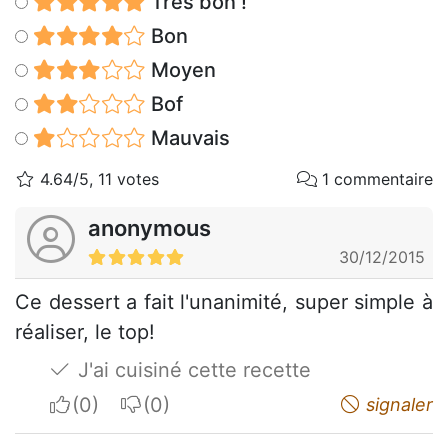
Très bon !
Bon
Moyen
Bof
Mauvais
4.64/5, 11 votes
1 commentaire
anonymous
30/12/2015
Ce dessert a fait l'unanimité, super simple à
réaliser, le top!
J'ai cuisiné cette recette
I apreciate
I do not appreciate
signaler