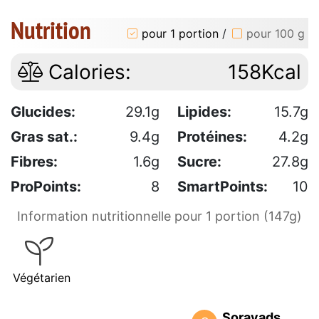
Nutrition
pour 1 portion
/
pour 100 g
Calories:
158Kcal
Glucides:
29.1g
Lipides:
15.7g
Gras sat.:
9.4g
Protéines:
4.2g
Fibres:
1.6g
Sucre:
27.8g
ProPoints:
8
SmartPoints:
10
Information nutritionnelle pour 1 portion (147g)
Végétarien
Sorayads