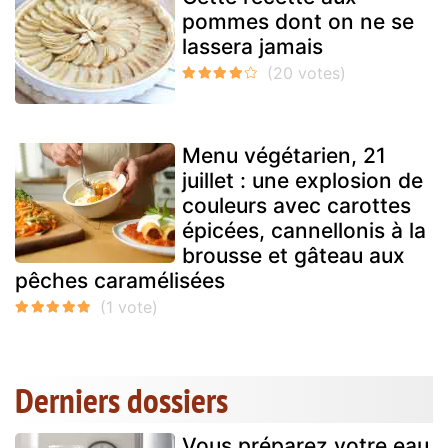
pommes dont on ne se
lassera jamais
Menu végétarien, 21
juillet : une explosion de
couleurs avec carottes
épicées, cannellonis à la
brousse et gâteau aux
pêches caramélisées
Derniers dossiers
Vous préparez votre eau