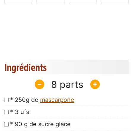
Ingrédients
8
* 250g de
mascarpone
* 3 ufs
* 90 g de sucre glace