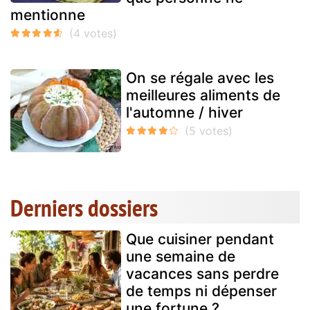
mentionne
On se régale avec les
meilleures aliments de
l'automne / hiver
Derniers dossiers
Que cuisiner pendant
une semaine de
vacances sans perdre
de temps ni dépenser
une fortune ?