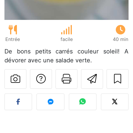
Entrée
facile
40 min
De bons petits carrés couleur soleil! A
dévorer avec une salade verte.
Poser une question
Imprimer cet
Envoyer
Publier votre photo de cet