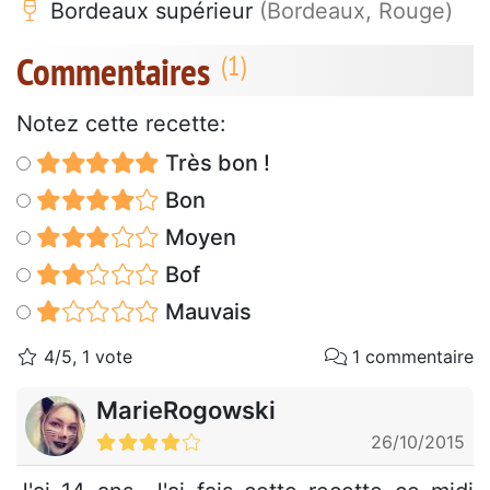
Bordeaux supérieur
(Bordeaux, Rouge)
Commentaires
Notez cette recette:
Très bon !
Bon
Moyen
Bof
Mauvais
4/5, 1 vote
1 commentaire
MarieRogowski
26/10/2015