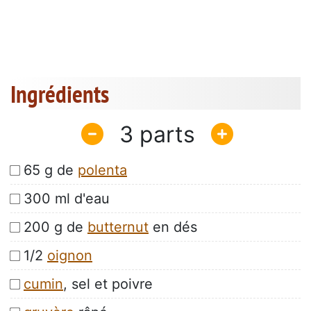
Ingrédients
3
65 g de
polenta
300 ml d'eau
200 g de
butternut
en dés
1/2
oignon
cumin
, sel et poivre