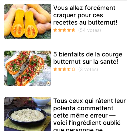
Vous allez forcément
craquer pour ces
recettes au butternut!
5 bienfaits de la courge
butternut sur la santé!
Tous ceux qui râtent leur
polenta commettent
cette même erreur —
voici l’ingrédient oublié
que personne ne