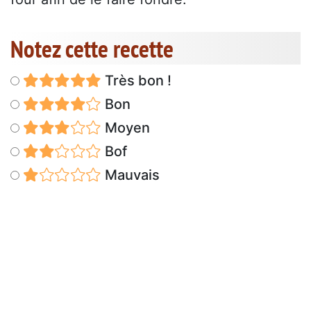
Notez cette recette
Très bon !
Bon
Moyen
Bof
Mauvais