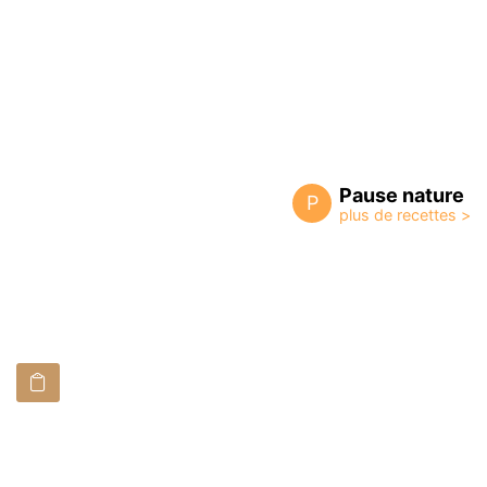
Pause nature
P