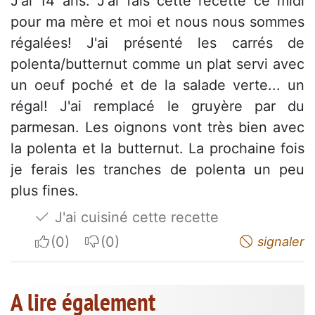
J'ai 14 ans. J'ai fais cette recette ce midi
pour ma mère et moi et nous nous sommes
régalées! J'ai présenté les carrés de
polenta/butternut comme un plat servi avec
un oeuf poché et de la salade verte... un
régal! J'ai remplacé le gruyère par du
parmesan. Les oignons vont très bien avec
la polenta et la butternut. La prochaine fois
je ferais les tranches de polenta un peu
plus fines.
J'ai cuisiné cette recette
I apreciate
I do not appreciate
signaler
A lire également